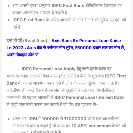
आप अपनी इच्छा अनुसार
IDFC First Bank
ऑफिशियल वेबसाइट पर
जाकर ऑनलाइन आवेदन दे सकते हैं
IDFC First Bank
के जरिए आसानी से लोन मिलने की सुविधा प्रदान की
गई है
इन्हें भी पढ़ें (Read Also) –
Axis Bank Se Personal Loan Kaise
Le 2023 : Axis बैंक से पर्सनल लोन तुरंत, ₹50000 हजार तक का लोन ले,
अपने मोबाइल फोन से
IDFC Personal Loan Apply हेतु जाने इनके ब्याज दर
भारत के तमाम सरकारी बैंकों व प्राइवेट लिमिटेड बैंकों के मुताबिक
IDFC First
Bank
में आपको आकर्षक ब्याज दरों में लोन की सरल सुविधा दिया जाता है।
आईडीएफसी फर्स्ट बैंक पर्सनल लोन से जुड़ी नीचे बताए गए निम्नलिखित
जानकारी को पढ़कर आसानी से
IDFC Personal Loan Interest Rate
से जुड़ी जानकारी प्राप्त कर सकते हैं जो कि, इस प्रकार से-
अगर आप
IDBI
में
100000
से
₹1000000
रुपये तक का पर्सनल
लोन प्राप्त करना चाहते हैं तो ब्याज दर
10.49% per annum
देखने को
मिल जाएगी
( सैलरी वाले खाते में)