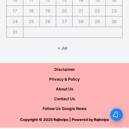
10
11
12
13
14
15
16
17
18
19
20
21
22
23
24
25
26
27
28
29
30
31
« Jul
Disclaimer
Privacy & Policy
About Us
Contact Us
Follow Us Google News
Copyright
©
2025 Rajhelps | Powered by
Rajhelps