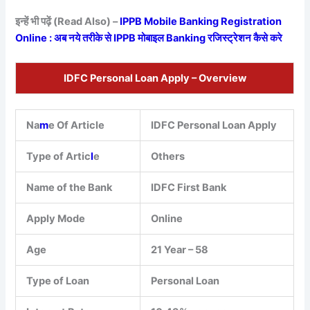
इन्हें भी पढ़ें (Read Also) –
IPPB Mobile Banking Registration
Online : अब नये तरीके से IPPB मोबाइल Banking रजिस्ट्रेशन कैसे करे
IDFC Personal Loan Apply – Overview
Na
m
e Of Article
IDFC Personal Loan Apply
Type of Artic
l
e
Others
Name of the Bank
IDFC First Bank
Apply Mode
Online
Age
21 Year – 58
Type of Loan
Personal Loan