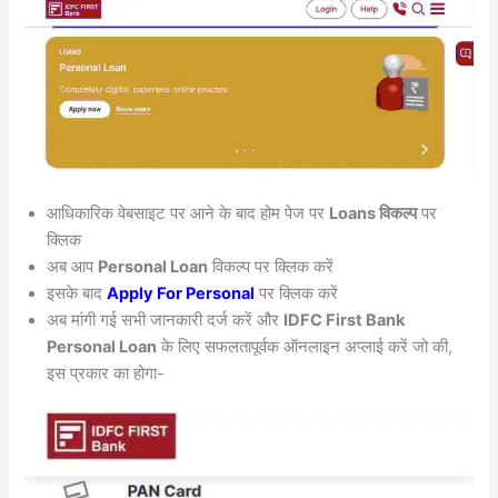
आधिकारिक वेबसाइट पर आने के बाद होम पेज पर
Loans विकल्प
पर
क्लिक
अब आप
Personal Loan
विकल्प पर क्लिक करें
इसके बाद
Apply For Personal
पर क्लिक करें
अब मांगी गई सभी जानकारी दर्ज करें और
IDFC First Bank
Personal Loan
के लिए सफलतापूर्वक ऑनलाइन अप्लाई करें जो की,
इस प्रकार का होगा-