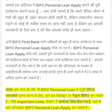
करने की पूरी
आपको इस आर्टिकल में
IDFC Personal Loan Apply
प्रक्रिया बताने वाला हूँ । आप सभी जानते हैं कि हमारे दैनिक जीवन में
पैसों की बहुत ही अहम जरूरत होती रहती है, लेकिन तत्कालीन जरूरत
पड़ने पर कोई भी व्यक्ति समय पर काम नहीं आता है लेकिन हम आपकी
जानकारी के लिए बता दे की बैंक आपको सदैव ही काम आएगा।
अभी
IDFC First Bank
सभी व्यक्तियों को बहुत ही सरल प्रक्रिया के साथ
IDFC Personal Loan Apply
दिया जा रहा है।
IDFC Personal
Loan Apply
कैसे करें, इसकी पूरी जानकारी के साथ स्टेप बाय स्टेप आवेदन
की प्रक्रिया बताएं हैं,जिसे आप पढ़कर सभी प्रक्रिया जान सकते हैं। आपकी
जानकारी के लिए बता दे कि अभी आप घर बैठे ऑनलाइन के माध्यम से
आईडीएफसी पर्सनल लोन अप्लाई करके तुरंत ही अपने खाते में ₹20 लाख से
अधिक प्राप्त कर सकते हैं।
अंततः
इस तरह की और भी
IDFC Personal Loan
से जुड़ी
लेटेस्ट
जानकारी
प्राप्त करने के लिए, आप इस वेबसाइट पर
रेगुलर विजिट
कर सकते
हैं। नीचे
Important Links
सेक्शन में
डायरेक्ट लिंक दिया गया है
, जहां से
आप ऑनलाइन
IDFC Personal Loan Apply
कर सकते हैं।