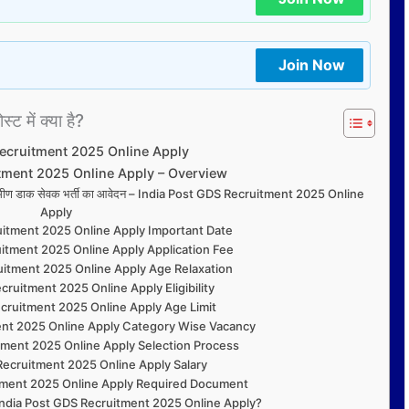
Join Now
्ट में क्या है?
Recruitment 2025 Online Apply
tment 2025 Online Apply – Overview
ग्रामीण डाक सेवक भर्ती का आवेदन – India Post GDS Recruitment 2025 Online
Apply
uitment 2025 Online Apply Important Date
itment 2025 Online Apply Application Fee
uitment 2025 Online Apply Age Relaxation
cruitment 2025 Online Apply Eligibility
cruitment 2025 Online Apply Age Limit
ent 2025 Online Apply Category Wise Vacancy
tment 2025 Online Apply Selection Process
Recruitment 2025 Online Apply Salary
tment 2025 Online Apply Required Document
India Post GDS Recruitment 2025 Online Apply?