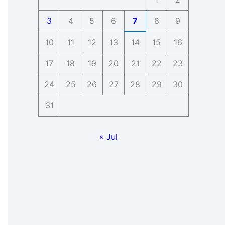
3
4
5
6
7
8
9
10
11
12
13
14
15
16
17
18
19
20
21
22
23
24
25
26
27
28
29
30
31
« Jul