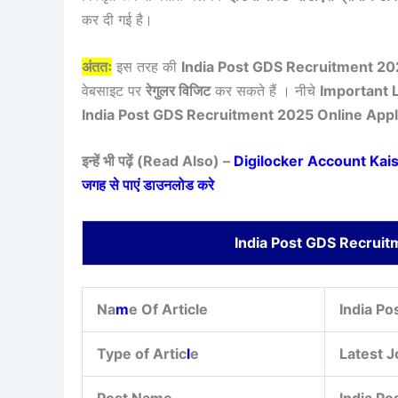
कर दी गई है।
अंततः
इस तरह की
India Post GDS Recruitment 20
वेबसाइट पर
रेगुलर विजिट
कर सकते हैं । नीचे
Important 
India Post GDS Recruitment 2025 Online App
इन्हें भी पढ़ें (Read Also) –
Digilocker Account Kaise 
जगह से पाएं डाउनलोड करे
India Post GDS Recruit
Na
m
e Of Article
India P
Type of Artic
l
e
Latest J
Post Name
India Po