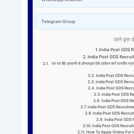
Telegram Group
जाने इस पोस
India Post GDS 
India Post GDS Recrui
घर घर बैठे आसानी से ऑनलाइन ऐसे आवेदन करें भारतीय 
India Post GDS Recr
India Post GDS Recru
India Post GDS Recr
India Post GDS Re
India Post GDS Re
India Post GDS Recruitm
India Post GDS Recrui
India Post GDS 
India Post GDS Recrui
How To Apply Online For 