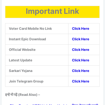
Important Link
Voter Card Mobile No Link
Click Here
Instant Epic Download
Click Here
Official Website
Click Here
Latest Update
Click Here
Sarkari Yojana
Click Here
Join Telegram Group
Click Here
इन्हें भी पढ़ें (Read Also) –