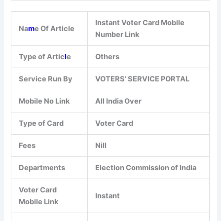
Instant Voter Card Mobile
Na
m
e Of Article
Number Link
Type of Artic
l
e
Others
Service Run By
VOTERS’ SERVICE PORTAL
Mobile No Link
All India Over
Type of Card
Voter Card
Fees
Nill
Departments
Election Commission of India
Voter Card
Instant
Mobile Link