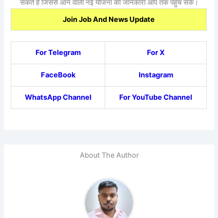
सकते हैं जिससे आने वाली नई योजना की जानकारी आप तक पहुंच सके।
Join Job And News Update
For Telegram
For X
FaceBook
Instagram
WhatsApp Channel
For YouTube Channel
About The Author