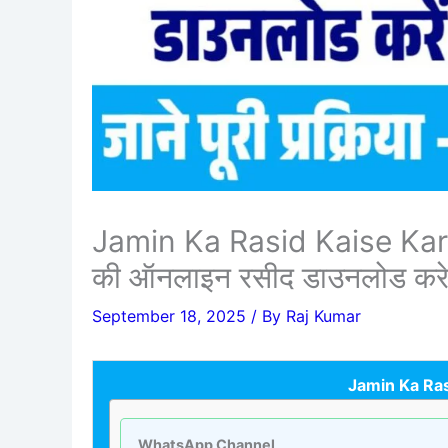
Jamin Ka Rasid Kaise Kare 
की ऑनलाइन रसीद डाउनलोड कर
September 18, 2025
/ By
Raj Kumar
Jamin Ka Ra
WhatsApp Channel