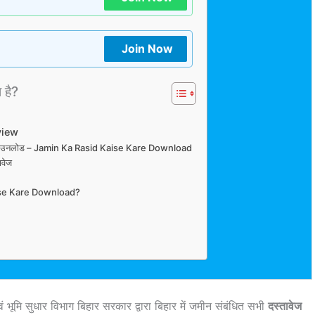
Join Now
ा है?
view
 रसीद डाउनलोड – Jamin Ka Rasid Kaise Kare Download
वेज
ise Kare Download?
ं भूमि सुधार विभाग बिहार सरकार द्वारा बिहार में जमीन संबंधित सभी
दस्तावेज