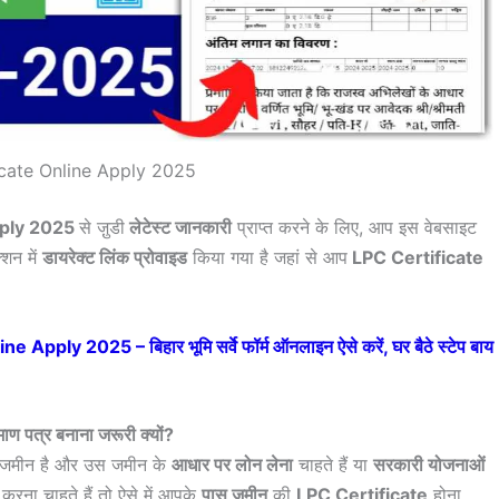
icate Online Apply 2025
pply 2025
से जु़डी
लेटेस्ट जानकारी
प्राप्त करने के लिए, आप इस वेबसाइट
्शन में
डायरेक्ट लिंक प्रोवाइड
किया गया है जहां से आप
LPC Certificate
ply 2025 – बिहार भूमि सर्वे फॉर्म ऑनलाइन ऐसे करें, घर बैठे स्टेप बाय
रमाण पत्र बनाना जरूरी क्यों?
ात जमीन है और उस जमीन के
आधार पर लोन लेना
चाहते हैं या
सरकारी योजनाओं
करना चाहते हैं तो ऐसे में आपके
पास जमीन
की
LPC Certificate
होना