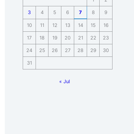
3
4
5
6
7
8
9
10
11
12
13
14
15
16
17
18
19
20
21
22
23
24
25
26
27
28
29
30
31
« Jul