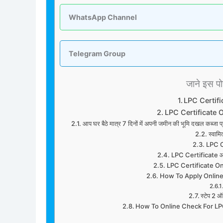
WhatsApp Channel
Telegram Group
जाने इस पोस्
LPC Certif
LPC Certificate 
आप घर बैठे मात्र 7 दिनों में अपनी जमीन की भूमि दखल कब्ज
स्वामि
LPC C
LPC Certificate आवेदक
LPC Certificate O
How To Apply Online
स्टेप 2 
How To Online Check For LPC