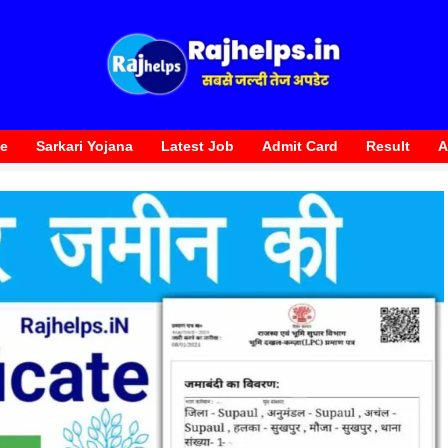
te
Sarkari Yojana
Latest Job
Admit Card
Result
A