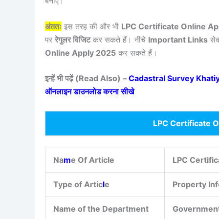
बनाएं।
अंततः
इस तरह की और भी
LPC Certificate Online A
पर
रेगुलर विजिट
कर सकते हैं। नीचे
Important Links
सेक
Online Apply 2025
कर सकते हैं।
इन्हें भी पढ़ें (Read Also) –
Cadastral Survey Khatiyan 
ऑनलाइन डाउनलोड करना सीखे
LPC Certificate 
Na
m
e Of Article
LPC Certifi
Type of Artic
l
e
Property In
Name of the Department
Government