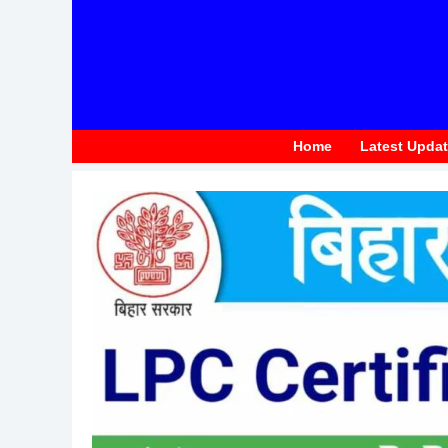
to
content
Home
Latest Upda