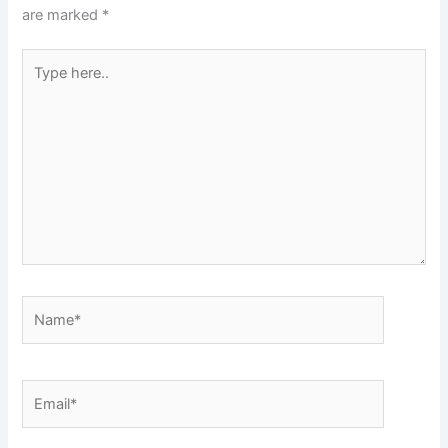
are marked
*
Type
here..
Name*
Email*