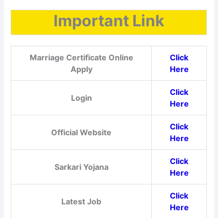
Important Link
Marriage Certificate Online
Click
Apply
Here
Click
Login
Here
Click
Official Website
Here
Click
Sarkari Yojana
Here
Click
Latest Job
Here