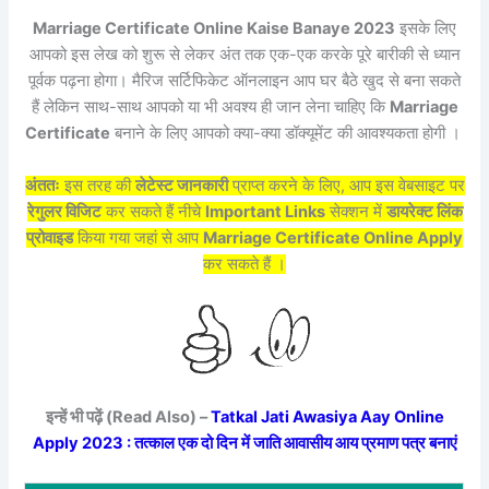
Marriage Certificate Online Kaise Banaye 2023
इसके लिए
आपको इस लेख को शुरू से लेकर अंत तक एक-एक करके पूरे बारीकी से ध्यान
पूर्वक पढ़ना होगा। मैरिज सर्टिफिकेट ऑनलाइन आप घर बैठे खुद से बना सकते
हैं लेकिन साथ-साथ आपको या भी अवश्य ही जान लेना चाहिए कि
Marriage
Certificate
बनाने के लिए आपको क्या-क्या डॉक्यूमेंट की आवश्यकता होगी ।
अंततः
इस तरह की
लेटेस्ट जानकारी
प्राप्त करने के लिए, आप इस वेबसाइट पर
रेगुलर विजिट
कर सकते हैं नीचे
Important Links
सेक्शन में
डायरेक्ट लिंक
प्रोवाइड
किया गया जहां से आप
Marriage Certificate Online Apply
कर सकते हैं ।
इन्हें भी पढ़ें (Read Also) –
Tatkal Jati Awasiya Aay Online
Apply 2023 : तत्काल एक दो दिन में जाति आवासीय आय प्रमाण पत्र बनाएं