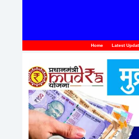
to
content
Home
Latest Upda