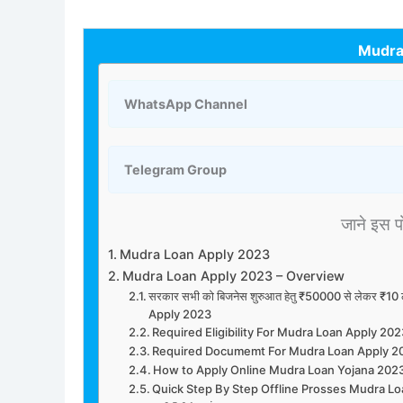
Mudra
WhatsApp Channel
Telegram Group
जाने इस पोस
Mudra Loan Apply 2023
Mudra Loan Apply 2023 – Overview
सरकार सभी को बिजनेस शुरुआत हेतु ₹50000 से लेकर ₹10 ल
Apply 2023
Required Eligibility For Mudra Loan Apply 20
Required Documemt For Mudra Loan Apply 2
How to Apply Online Mudra Loan Yojana 202
Quick Step By Step Offline Prosses Mudra L