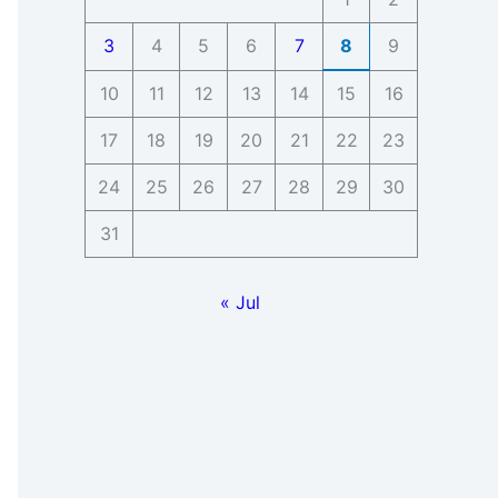
3
4
5
6
7
8
9
10
11
12
13
14
15
16
17
18
19
20
21
22
23
24
25
26
27
28
29
30
31
« Jul