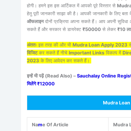
होगी। हमने इस इस आर्टिकल में आपको पूरे विस्तार से
Mudra
हेतु पूरी जानकारी साझा की है। आपकी जानकारी के लिए बता द
ऑफलाइन
दोनों प्रक्रिया अपना सकते हैं। आप अपनी सुविधा
सकते हैं और सरकार से डायरेक्ट
₹50000
से लेकर
₹10 ल
अंततः
इस तरह की और भी
Mudra Loan Apply 2023
स
विजिट
कर सकते हैं नीचे
Important Links
विकल्प में
Dire
2023
के लिए आवेदन कर सकते हैं।
इन्हें भी पढ़ें (Read Also) –
Sauchalay Online Registrat
मिलेंगे ₹12000
Mudra Loan
Na
m
e Of Article
Mudra 