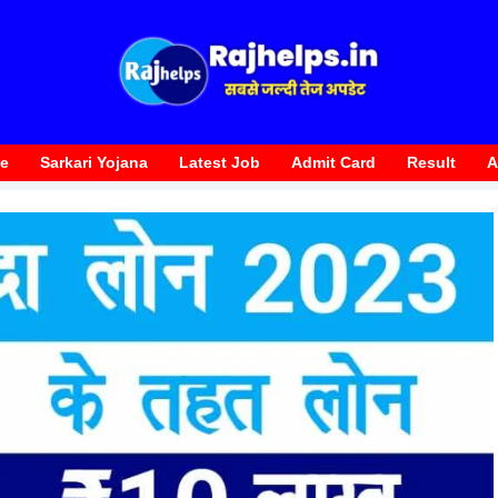
te
Sarkari Yojana
Latest Job
Admit Card
Result
A