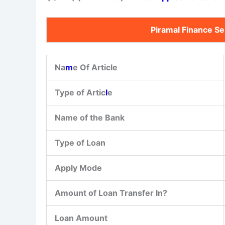
Piramal Finance Se
Na
m
e Of Article
Type of Artic
l
e
Name of the Bank
Type of Loan
Apply Mode
Amount of Loan Transfer In?
Loan Amount