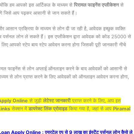
। क्योंकि हम आपको इस आर्टिकल के माध्यम से
पिरामल फाइनेंस एप्लीकेशन
से
करेंगे जिसे आप पढ़कर आसानी से जान सकते हैं।
र आसान प्रक्रिया के माध्यम से लोन दी जा रही है, आवेदक इच्छुक व्यक्ति
 पर्सनल लोन ले सकते हैं। इस एप्लीकेशन द्वारा आवेदक को कोड 25000 से
े लिए आपको स्टेप बाय स्टेप आवेदन करना होगा जिसकी पूरी जानकारी नीचे
पिरामल फाइनेंस से लोन अप्लाई ऑनलाइन करने के बाद आवेदकों को आसानी से
 से लोन प्राप्त करने के लिए आवेदकों को ऑनलाइन आवेदन करना होगा,
Apply Online
से जुड़ी
लेटेस्ट जानकारी
प्राप्त करने के लिए, आप इस
Links
सेक्शन में
डायरेक्ट लिंक प्रोवाइड
किया गया है, जहां से आप
Piramal
 Apply Online : एयरटेल एप से 9 लाख का इंस्टेंट पर्सनल लोन कैसे ले