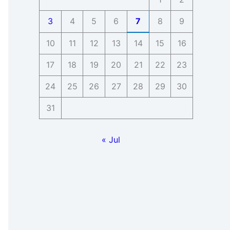
3
4
5
6
7
8
9
10
11
12
13
14
15
16
17
18
19
20
21
22
23
24
25
26
27
28
29
30
31
« Jul