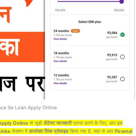
nce Se Loan Apply Online
Apply Online
से जुड़ी
लेटेस्ट जानकारी
प्राप्त करने के लिए, आप इस
Links
सेक्शन में
डायरेक्ट लिंक प्रोवाइड
किया गया है, जहां से आप
Piramal