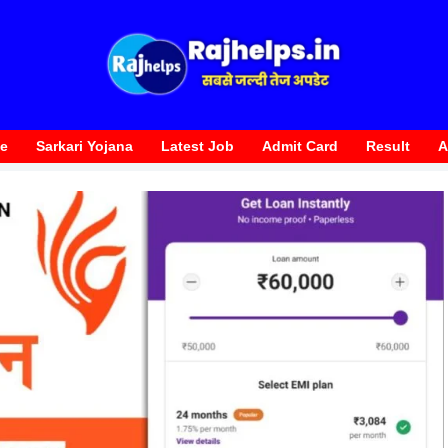
te
Sarkari Yojana
Latest Job
Admit Card
Result
A