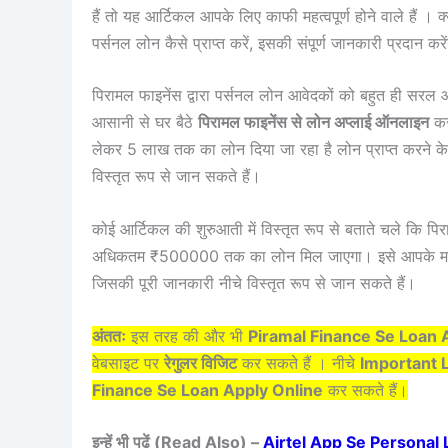
हैं तो यह आर्टिकल आपके लिए काफी महत्वपूर्ण होने वाले हैं 
पर्सनल लोन कैसे प्राप्त करें, इसकी संपूर्ण जानकारी प्रदान 
पिरामल फाइनेंस द्वारा पर्सनल लोन आवेदकों को बहुत ही सरल औ
आसानी से घर बैठे
पिरामल फाइनेंस से लोन अप्लाई ऑनलाइन
कर
लेकर 5 लाख तक का लोन दिया जा रहा है लोन प्राप्त करने क
विस्तृत रूप से जान सकते हैं।
कोई आर्टिकल की शुरुआती में विस्तृत रूप से बताते चले कि 
अधिकतम ₹500000 तक का लोन मिल जाएगा। इसे आपके माध्यम
जिसकी पूरी जानकारी नीचे विस्तृत रूप से जान सकते हैं।
अंततः
इस तरह की और भी
Piramal Finance Se Loan 
वेबसाइट पर
रेगुलर विजिट
कर सकते हैं । नीचे
Important 
Finance Se Loan Apply Online
कर सकते हैं।
इन्हें भी पढ़ें (Read Also) –
Airtel App Se Personal Loan