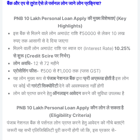
बैंक और एप से तुरंत ऐसे ले पर्सनल लोन जाने लोन प्रक्रिया?
PNB 10 Lakh Personal Loan Apply की मुख्य विशेषताएं (Key
Highlights)
इस बैंक से मिलने वाले लोन अमाउंट राशि ₹50000 से लेकर 10 लख
रुपए तक आसानी से दे दिया जाएगा
मिलने वाली लोन अमाउंट राशि पर ब्याज दर (Interest Rate)
10.25%
से शुरू (Credit Scire पर निर्भर)
लोन अवधि-
12 से 72 महीने
प्रोसेसिंग फीस-
₹500 से ₹1,000 तक (प्लस GST)
यह लोन मुख्य रूप से
पंजाब नेशनल बैंक
द्वारा
फ्री अप्रूव्ड होती है
इस लोन
पर कोई भी
गारंटी सिक्योरिटी
देने की आवश्यकता नहीं होगी
लोन को प्राप्त करने हेतु
ऑनलाइन आवेदन
करने की सुविधा उपलब्ध है
PNB 10 Lakh Personal Loan Apply कौन लोन ले सकता है
(Eligibility Criteria)
पंजाब नेशनल बैंक से पर्सनल लोन प्राप्त करने हेतु आवेदन को नीचे बताएंगे
जरूरी यह सभी एलिजिबिलिटी पूरी करनी होगी जो कि, इस प्रकार से-