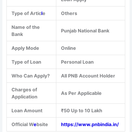
Type of Artic
l
e
Others
Name of the
Punjab National Bank
Bank
Apply Mode
Online
Type of Loan
Personal Loan
Who Can Apply?
All PNB Account Holder
Charges of
As Per Applicable
Application
Loan Amount
₹50 Up to 10 Lakh
Official W
e
bsite
https://www.pnbindia.in/