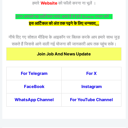
हमारे
Website
को फॉलो करना ना भूलें ।
अगर आपको यह आर्टिकल पसंद आया है तो इसे Share जरूर करें ।
इस आर्टिकल को अंत तक पढ़ने के लिए धन्यवाद,,,
नीचे दिए गए सोशल मीडिया के आइकॉन पर क्लिक करके आप हमारे साथ जुड़
सकते हैं जिससे आने वाली नई योजना की जानकारी आप तक पहुंच सके।
Join Job And News Update
For Telegram
For X
FaceBook
Instagram
WhatsApp Channel
For YouTube Channel