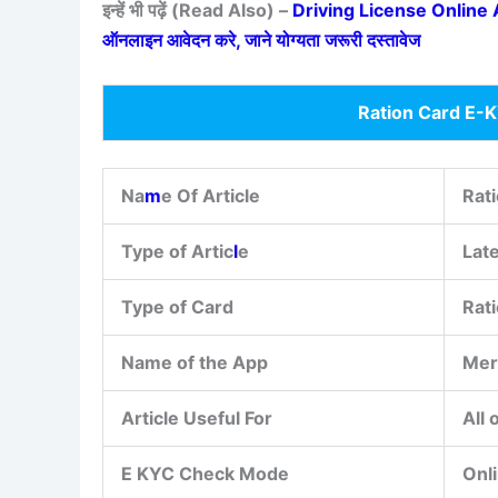
इन्हें भी पढ़ें (Read Also) –
Driving License Online Appl
ऑनलाइन आवेदन करे, जाने योग्यता जरूरी दस्तावेज
Ration Card E-
Na
m
e Of Article
Rat
Type of Artic
l
e
Lat
Type of Card
Rat
Name of the App
Mer
Article Useful For
All 
E KYC Check Mode
Onl