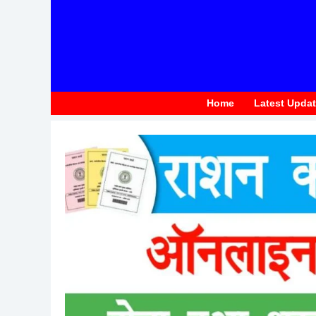
to
content
Home
Latest Upda