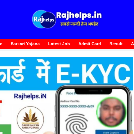
te
Sarkari Yojana
Latest Job
Admit Card
Result
A