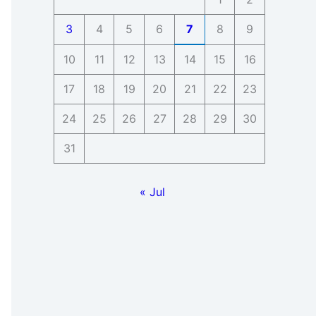
3
4
5
6
7
8
9
10
11
12
13
14
15
16
17
18
19
20
21
22
23
24
25
26
27
28
29
30
31
« Jul