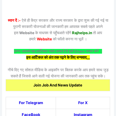
ध्यान दें :-
ऐसे ही केंद्र सरकार और राज्य सरकार के द्वारा शुरू की गई नई या
पुरानी सरकारी योजनाओं की जानकारी हम आपतक सबसे पहले अपने
इस
Website
के माधयम से पहुँचआते रहेंगे
Rajhelps.in
तो आप
हमारे
Website
को फॉलो करना ना भूलें ।
अगर आपको यह आर्टिकल पसंद आया है तो इसे Share जरूर करें ।
इस आर्टिकल को अंत तक पढ़ने के लिए धन्यवाद,,,
नीचे दिए गए सोशल मीडिया के आइकॉन पर क्लिक करके आप हमारे साथ जुड़
सकते हैं जिससे आने वाली नई योजना की जानकारी आप तक पहुंच सके।
Join Job And News Update
For Telegram
For X
FaceBook
Instagram