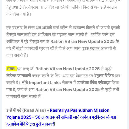
आप एक PHH राशन कार्ड धारक होंगे तो आपके प्रति सदस्य पर 2 किलोग्राम
गेहूं तथा 3 किलोग्राम चावल दिए जा रहे थे। लेकिन फिर से अब इन्हें बदलाव
कर दिया गया है।
इस बदलाव के तहत अब आपको मार्च महीने से खाद्यान्न कितने दी जाएगी इसकी
विस्तृत जानकारी इस आर्टिकल को पढ़कर जान सकते हैं। क्योंकि हमने इस
आर्टिकल में पूरे विस्तृत रूप से
Ration Vitran New Update 2025
के
बारे में संपूर्ण जानकारी प्रदान की है जिसे आप ध्यान पूर्वक पढ़कर आसानी से
जान सकते हैं।
अंततः
इस तरह की
Ration Vitran New Update 2025
से जुड़ी
लेटेस्ट जानकारी
प्राप्त करने के लिए, आप इस वेबसाइट पर
रेगुलर विजिट
कर
सकते हैं। नीचे
Important Links
सेक्शन में
डायरेक्ट लिंक प्रोवाइड
किया
गया है, जहां से आप
Ration Vitran New Update 2025
से जुड़ी सभी
जानकारी जान सकते हैं।
इन्हें भी पढ़ें (Read Also) –
Rashtriya Pashudhan Mission
Yojana 2025 – 50 लाख तक की सब्सिडी जाने आवेदन प्रक्रिया योग्यता
दस्तावेज बेनिफिट्स पुरी जानकारी