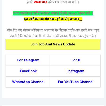
हमारे
Website
को फॉलो करना ना भूलें ।
अगर आपको यह आर्टिकल पसंद आया है तो इसे Share जरूर करें ।
इस आर्टिकल को अंत तक पढ़ने के लिए धन्यवाद,,,
नीचे दिए गए सोशल मीडिया के आइकॉन पर क्लिक करके आप हमारे साथ जुड़
सकते हैं जिससे आने वाली नई योजना की जानकारी आप तक पहुंच सके।
Join Job And News Update
For Telegram
For X
FaceBook
Instagram
WhatsApp Channel
For YouTube Channel