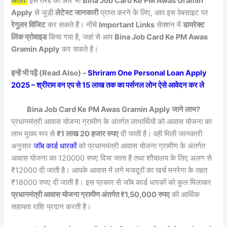
अंततः
इस तरह की और भी
Bina Job Card Ke PM Awas Gramin
Apply
से जुड़ी
लेटेस्ट जानकारी
प्राप्त करने के लिए, आप इस वेबसाइट पर
रेगुलर विजिट
कर सकते हैं। नीचे
Important Links
सेक्शन में
डायरेक्ट
लिंक प्रोवाइड
किया गया है, जहां से आप
Bina Job Card Ke PM Awas
Gramin Apply
कर सकते है।
इन्हें भी पढ़ें (Read Also) –
Shriram One Personal Loan Apply
2025 – श्रीराम वन एप से 15 लाख तक का पर्सनल लोन ऐसे आवेदन कर ले
Bina Job Card Ke PM Awas Gramin Apply जाने लाभ?
प्रधानमंत्री आवास योजना ग्रामीण के अंतर्गत लाभार्थियों को आवास योजना का
लाभ मुख्य रूप से
₹1 लाख 20 हजार रुपए
दी जाती है। वही मिली जानकारी
अनुसार
जॉब कार्ड धारकों
को प्रधानमंत्री आवास योजना ग्रामीण के अंतर्गत
आवास योजना का 120000 रुपए दिया जाता है तथा शौचालय के लिए अलग से
₹12000 दी जाती है। आपके आवास में लगे मजदूरों का खर्च मनरेगा के तहत
₹18000 रुपए दी जाती है। इस प्रकार से जॉब कार्ड धारकों को कुल मिलाकर
प्रधानमंत्री आवास योजना ग्रामीण अंतर्गत ₹1,50,000 रुपए
की आर्थिक
सहायता राशि प्रदान करती है।