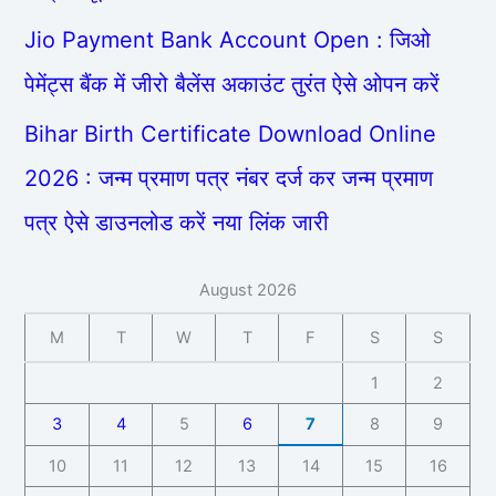
Jio Payment Bank Account Open : जिओ
पेमेंट्स बैंक में जीरो बैलेंस अकाउंट तुरंत ऐसे ओपन करें
Bihar Birth Certificate Download Online
2026 : जन्म प्रमाण पत्र नंबर दर्ज कर जन्म प्रमाण
पत्र ऐसे डाउनलोड करें नया लिंक जारी
August 2026
M
T
W
T
F
S
S
1
2
3
4
5
6
7
8
9
10
11
12
13
14
15
16