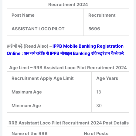
Recruitment 2024
Post Name
Recruitment
ASSISTANT LOCO PILOT
5696
इन्हें भी पढ़ें (Read Also) –
IPPB Mobile Banking Registration
Online : अब नये तरीके से IPPB मोबाइल Banking रजिस्ट्रेशन कैसे करे
Age Limit – RRB Assistant Loco Pilot Recruitment 2024
Recruitment Apply Age Limit
Age Years
Maximum Age
18
Minimum Age
30
RRB Assistant Loco Pilot Recruitment 2024 Post Details
Name of the RRB
No of Posts