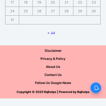
17
18
19
20
21
22
23
24
25
26
27
28
29
30
31
« Jul
Disclaimer
Privacy & Policy
About Us
Contact Us
Follow Us Google News
Copyright
©
2025 Rajhelps | Powered by
Rajhelps