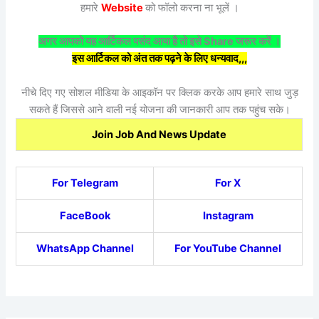
हमारे
Website
को फॉलो करना ना भूलें ।
अगर आपको यह आर्टिकल पसंद आया है तो इसे Share जरूर करें ।
इस आर्टिकल को अंत तक पढ़ने के लिए धन्यवाद,,,
नीचे दिए गए सोशल मीडिया के आइकॉन पर क्लिक करके आप हमारे साथ जुड़
सकते हैं जिससे आने वाली नई योजना की जानकारी आप तक पहुंच सके।
Join Job And News Update
For Telegram
For X
FaceBook
Instagram
WhatsApp Channel
For YouTube Channel