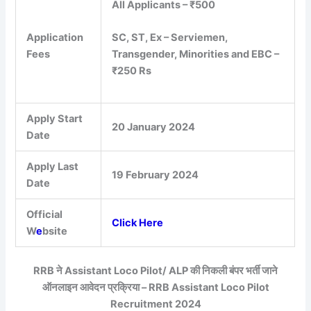
All Applicants – ₹500
Application
SC, ST, Ex – Serviemen,
Fees
Transgender, Minorities and EBC –
₹250 Rs
Apply Start
20 January 2024
Date
Apply Last
19 February 2024
Date
Official
Click Here
W
e
bsite
RRB ने Assistant Loco Pilot/ ALP की निकली बंपर भर्ती जाने
ऑनलाइन आवेदन प्रक्रिया – RRB Assistant Loco Pilot
Recruitment 2024