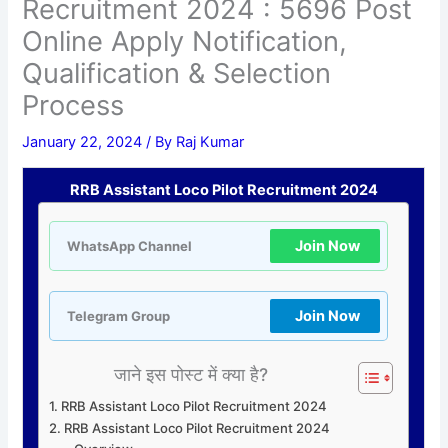
Recruitment 2024 : 5696 Post
Online Apply Notification,
Qualification & Selection
Process
January 22, 2024
/ By
Raj Kumar
RRB Assistant Loco Pilot Recruitment 2024
Join Now
WhatsApp Channel
Join Now
Telegram Group
जाने इस पोस्ट में क्या है?
RRB Assistant Loco Pilot Recruitment 2024
RRB Assistant Loco Pilot Recruitment 2024