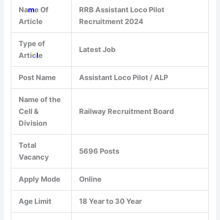
Na
m
e Of
RRB Assistant Loco Pilot
Article
Recruitment 2024
Type of
Latest Job
Artic
l
e
Post Name
Assistant Loco Pilot / ALP
Name of the
Cell &
Railway Recruitment Board
Division
Total
5696 Posts
Vacancy
Apply Mode
Online
Age Limit
18 Year to 30 Year