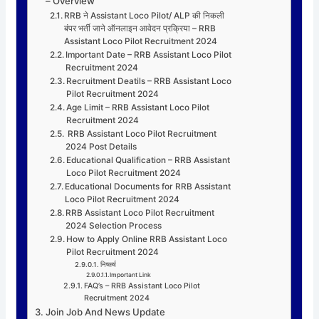
– Overview
RRB ने Assistant Loco Pilot/ ALP की निकली
बंपर भर्ती जाने ऑनलाइन आवेदन प्रक्रिया – RRB
Assistant Loco Pilot Recruitment 2024
Important Date – RRB Assistant Loco Pilot
Recruitment 2024
Recruitment Deatils – RRB Assistant Loco
Pilot Recruitment 2024
Age Limit – RRB Assistant Loco Pilot
Recruitment 2024
RRB Assistant Loco Pilot Recruitment
2024 Post Details
Educational Qualification – RRB Assistant
Loco Pilot Recruitment 2024
Educational Documents for RRB Assistant
Loco Pilot Recruitment 2024
RRB Assistant Loco Pilot Recruitment
2024 Selection Process
How to Apply Online RRB Assistant Loco
Pilot Recruitment 2024
निष्कर्ष
Important Link
FAQ’s – RRB Assistant Loco Pilot
Recruitment 2024
Join Job And News Update