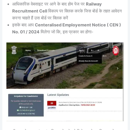
आधिकारिक वेबसाइट पर आने के बाद होम पेज पर
Railway
Recruitment Cell
विकल्प पर क्लिक करके जिस बोर्ड के तहत आवेदन
करना चाहते हैं उस बोर्ड पर क्लिक करें
इसके बाद आप
Centeralised Employement Notice ( CEN )
No. 01 / 2024
मिलेगा जो कि, इस प्रकार का होगा-