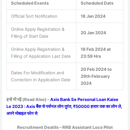
Scheduled Events
Scheduled Dats
Official Sort Notification
18 Jan 2024
Online Apply Registration &
20 Jan 2024
Filling of Start Date
Online Apply Registration &
19 Feb 2024 at
Filling of Application Last Date
23:59 Hrs
20 Feb 2024 to
Dates For Modification and
29th February
Correction In Application Date
2024
इन्हें भी पढ़ें (Read Also) –
Axis Bank Se Personal Loan Kaise
Le 2023 : Axis बैंक से पर्सनल लोन तुरंत, ₹50000 हजार तक का लोन ले,
अपने मोबाइल फोन से
Recruitment Deatils – RRB Assistant Loco Pilot