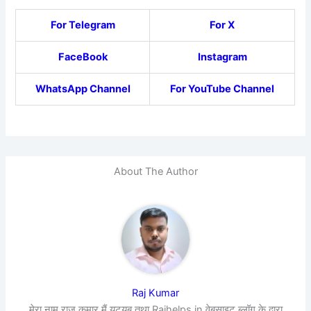
For Telegram
For X
FaceBook
Instagram
WhatsApp Channel
For YouTube Channel
About The Author
Raj Kumar
मेरा नाम राज कुमार मैं यूट्यूब तथा Rajhelps.in वेबसाइट ब्लॉग के द्वारा