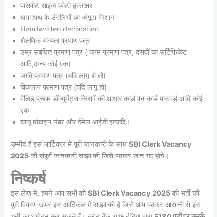
पासपोर्ट साइज फोटो हस्ताक्षर
बाया हाथ के उंगलियों का अंगूठा निशान
Handwritten declaration
शैक्षणिक योग्यता प्रमाण पत्र
उम्र संबंधित प्रमाण पत्र ( जन्म प्रमाण पत्र, दसवीं का सर्टिफिकेट
आदि,अन्य कोई एक)
जाति प्रमाण पत्र (यदि लागू हो तो)
विकलांग प्रमाण पत्र (यदि लागू हो)
वैलिड प्रूफ डॉक्युमेंट्स जिसमें की आधार कार्ड पैन कार्ड पासवर्ड आदि कोई
एक
चालू मोबाइल नंबर और ईमेल आईडी इत्यादि।
उम्मीद है इस आर्टिकल में पूरी जानकारी के साथ
SBI Clerk Vacancy
2025
की संपूर्ण जानकारी साझा की जिसे पढ़कर जान गए होंगे।
निष्कर्ष
इस लेख मे, हमने आप सभी को
SBI Clerk Vacancy 2025
की भर्ती की
पूरी विवरण ऊपर इस आर्टिकल में साझा की है जिसे आप पढ़कर आसानी से इस
भर्ती का आवेदन कर सकते हैं। स्टेट बैंक आफ इंडिया द्वारा
5180 पदों पर क्लर्क