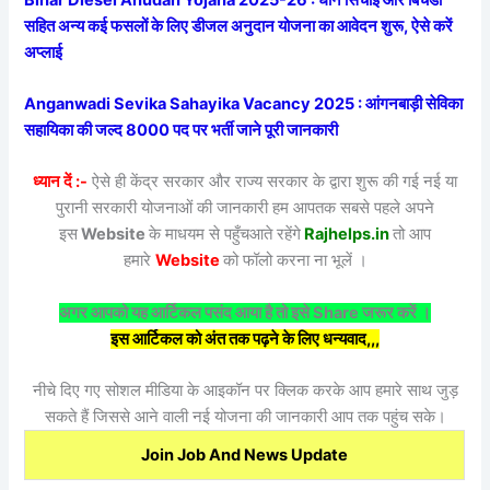
सहित अन्य कई फसलों के लिए डीजल अनुदान योजना का आवेदन शुरू, ऐसे करें
अप्लाई
Anganwadi Sevika Sahayika Vacancy 2025 : आंगनबाड़ी सेविका
सहायिका की जल्द 8000 पद पर भर्ती जाने पूरी जानकारी
ध्यान दें :-
ऐसे ही केंद्र सरकार और राज्य सरकार के द्वारा शुरू की गई नई या
पुरानी सरकारी योजनाओं की जानकारी हम आपतक सबसे पहले अपने
इस
Website
के माधयम से पहुँचआते रहेंगे
Rajhelps.in
तो आप
हमारे
Website
को फॉलो करना ना भूलें ।
अगर आपको यह आर्टिकल पसंद आया है तो इसे Share जरूर करें ।
इस आर्टिकल को अंत तक पढ़ने के लिए धन्यवाद,,,
नीचे दिए गए सोशल मीडिया के आइकॉन पर क्लिक करके आप हमारे साथ जुड़
सकते हैं जिससे आने वाली नई योजना की जानकारी आप तक पहुंच सके।
Join Job And News Update