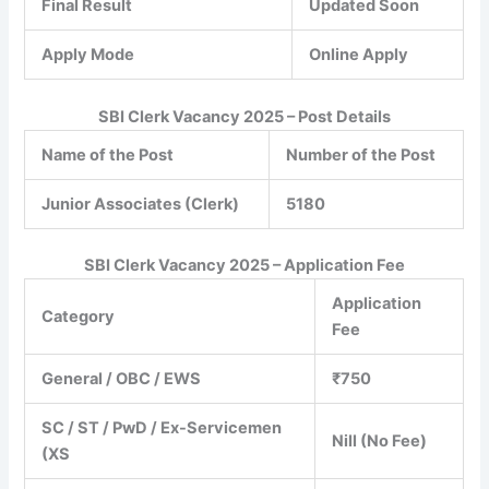
Final Result
Updated Soon
Apply Mode
Online Apply
SBI Clerk Vacancy 2025
– Post Details
Name of the Post
Number of the Post
Junior Associates (Clerk)
5180
SBI Clerk Vacancy 2025 – Application Fee
Application
Category
Fee
General / OBC / EWS
₹750
SC / ST / PwD / Ex-Servicemen
Nill (No Fee)
(XS