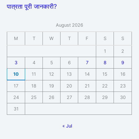
पात्रता पूरी जानकारी?
August 2026
M
T
W
T
F
S
S
1
2
3
4
5
6
7
8
9
10
11
12
13
14
15
16
17
18
19
20
21
22
23
24
25
26
27
28
29
30
31
« Jul