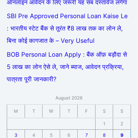
ऑनलाइन आवेदन के लिए जरूरी यह सब दस्तावेज लगेगा
SBI Pre Approved Personal Loan Kaise Le
: भारतीय स्टेट बैंक से तुरंत ₹8 लाख तक का लोन ले,
बिना कोई कागजात के – Very Useful
BOB Personal Loan Apply : बैंक ऑफ़ बड़ौदा से
5 लाख का लोन ऐसे ले, जाने ब्याज, आवेदन प्रक्रिया,
पात्रता पूरी जानकारी?
August 2026
M
T
W
T
F
S
S
1
2
3
4
5
6
7
8
9