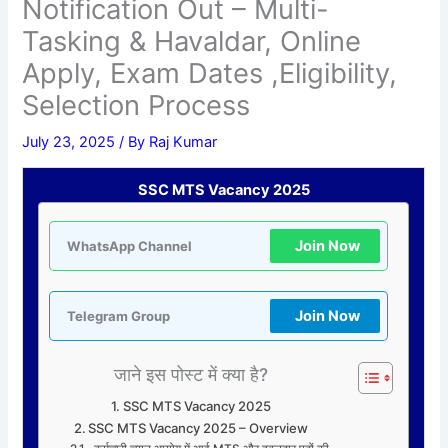
Notification Out – Multi-
Tasking & Havaldar, Online
Apply, Exam Dates ,Eligibility,
Selection Process
July 23, 2025
/ By
Raj Kumar
SSC MTS Vacancy 2025
Join Now
WhatsApp Channel
Join Now
Telegram Group
जाने इस पोस्ट में क्या है?
SSC MTS Vacancy 2025
SSC MTS Vacancy 2025 – Overview