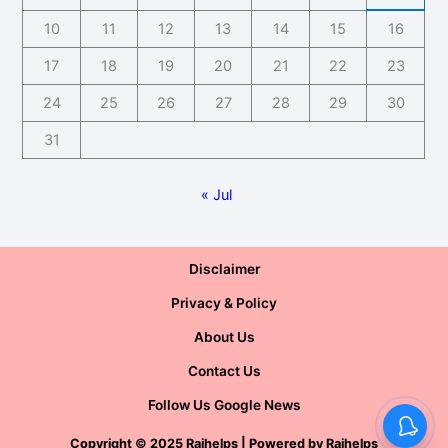
10
11
12
13
14
15
16
17
18
19
20
21
22
23
24
25
26
27
28
29
30
31
« Jul
Disclaimer
Privacy & Policy
About Us
Contact Us
Follow Us Google News
Copyright
©
2025 Rajhelps | Powered by
Rajhelps