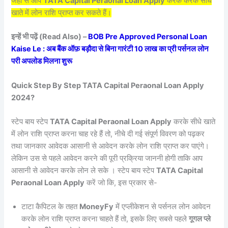
जहां से आप
TATA Capital Peraonal Loan Apply
करके करके सीधे
खाते में लोन राशि प्राप्त कर सकते हैं।
इन्हें भी पढ़ें (Read Also) –
BOB Pre Approved Personal Loan
Kaise Le : अब बैंक ऑफ़ बड़ौदा से बिना गारंटी 10 लाख का प्री पर्सनल लोन
परी अपलोड मिलना शुरू
Quick Step By Step TATA Capital Peraonal Loan Apply
2024?
स्टेप बाय स्टेप
TATA Capital Peraonal Loan Apply
करके सीधे खाते
में लोन राशि प्राप्त करना चाह रहे हैं तो, नीचे दी गई संपूर्ण विवरण को पढ़कर
तथा जानकार आवेदक आसानी से आवेदन करके लोन राशि प्राप्त कर पाएंगे।
लेकिन उस से पहले आवेदन करने की पूरी प्रक्रिया जाननी होगी ताकि आप
आसानी से आवेदन करके लोन ले सके । स्टेप बाय स्टेप
TATA Capital
Peraonal Loan Apply
करें जो कि, इस प्रकार से-
टाटा कैपिटल के तहत
MoneyFy
में एप्लीकेशन से पर्सनल लोन आवेदन
करके लोन राशि प्राप्त करना चाहते हैं तो, इसके लिए सबसे पहले
गूगल प्ले