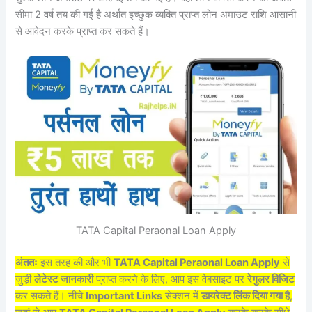
सीमा 2 वर्ष तय की गई है अर्थात इच्छुक व्यक्ति प्राप्त लोन अमाउंट राशि आसानी
से आवेदन करके प्राप्त कर सकते हैं।
TATA Capital Peraonal Loan Apply
अंततः
इस तरह की और भी
TATA Capital Peraonal Loan Apply
से
जुड़ी
लेटेस्ट जानकारी
प्राप्त करने के लिए, आप इस वेबसाइट पर
रेगुलर विजिट
कर सकते हैं। नीचे
Important Links
सेक्शन में
डायरेक्ट लिंक दिया गया है
,