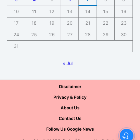
10
11
12
13
14
15
16
17
18
19
20
21
22
23
24
25
26
27
28
29
30
31
« Jul
Disclaimer
Privacy & Policy
About Us
Contact Us
Follow Us Google News