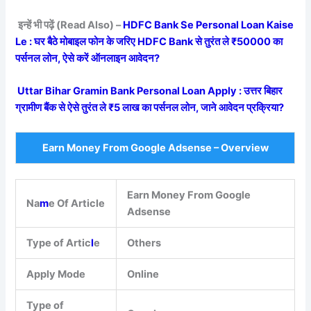
इन्हें भी पढ़ें (Read Also) –
HDFC Bank Se Personal Loan Kaise
Le : घर बैठे मोबाइल फोन के जरिए HDFC Bank से तुरंत ले ₹50000 का
पर्सनल लोन, ऐसे करें ऑनलाइन आवेदन?
Uttar Bihar Gramin Bank Personal Loan Apply : उत्तर बिहार
ग्रामीण बैंक से ऐसे तुरंत ले ₹5 लाख का पर्सनल लोन, जाने आवेदन प्रक्रिया?
Earn Money From Google Adsense – Overview
Earn Money From Google
Na
m
e Of Article
Adsense
Type of Artic
l
e
Others
Apply Mode
Online
Type of