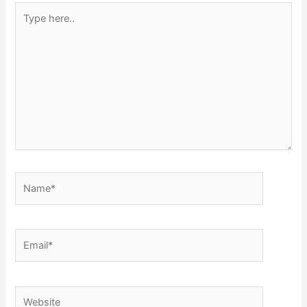
Type
here..
Name*
Email*
Website