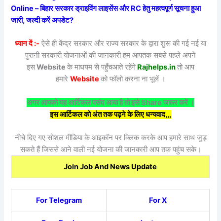
Online – बिहार सरकार ड्राइविंग लाइसेंस और RC हेतु महत्वपूर्ण सूचना हुआ
जारी, जल्दी करें अपडेट?
ध्यान दें :-
ऐसे ही केंद्र सरकार और राज्य सरकार के द्वारा शुरू की गई नई या
पुरानी सरकारी योजनाओं की जानकारी हम आपतक सबसे पहले अपने
इस
Website
के माधयम से पहुँचआते रहेंगे
Rajhelps.in
तो आप
हमारे
Website
को फॉलो करना ना भूलें ।
अगर आपको यह आर्टिकल पसंद आया है तो इसे Share जरूर करें ।
इस आर्टिकल को अंत तक पढ़ने के लिए धन्यवाद,,,
नीचे दिए गए सोशल मीडिया के आइकॉन पर क्लिक करके आप हमारे साथ जुड़
सकते हैं जिससे आने वाली नई योजना की जानकारी आप तक पहुंच सके।
Join Job And News Update
For Telegram
For X