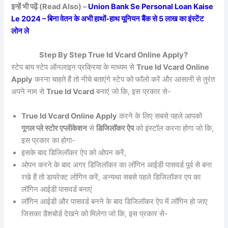
इन्हें भी पढ़ें (Read Also) –
Union Bank Se Personal Loan Kaise
Le 2024 – बिना वेतन के अभी हाथों-हाथ यूनियन बैंक से 5 लाख का इंस्टेंट
लोन ले
Step By Step True Id Vcard Online Apply?
स्टेप बाय स्टेप ऑनलाइन प्रक्रिया के माध्यम से
True Id Vcard Online
Apply
करना चाहते हैं तो नीचे बताएंगे स्टेप को फॉलो करें और आसानी से तुरंत
अपने नाम से
True Id Vcard
बनाएं जो कि, इस प्रकार से-
True Id Vcard Online Apply
करने के लिए सबसे पहले आपको
गूगल प्ले स्टोर एप्लीकेशन
से
डिजिलॉकर ऐप
को इंस्टॉल करना होगा जो कि,
इस प्रकार का होगा-
इसके बाद डिजिलॉकर ऐप को ओपन करें,
ओपन करने के बाद अगर डिजिलॉकर का लॉगिन आईडी पासवर्ड पूर्व से बना
रखे हैं तो डायरेक्ट लोगिन करें, अन्यथा सबसे पहले डिजिलॉकर एप का
लॉगिन आईडी पासवर्ड बनाएं
लॉगिन आईडी और पासवर्ड बनने के बाद डिजिलॉकर ऐप में लॉगिन हो जाए
जिसका डैशबोर्ड देखने को मिलेगा जो कि, इस प्रकार से-