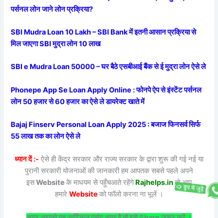
पर्सनल लोन जाने लोन प्रक्रिया?
SBI Mudra Loan 10 Lakh – SBI Bank में इतनी आसान प्रक्रिया से
मिल जाएगा SBI मुद्रा लोन 10 लाख
SBI e Mudra Loan 50000 – घर बैठे एसबीआई बैंक से ई मुद्रा लोन ऐसे ले
Phonepe App Se Loan Apply Online : फोनपे ऐप से इंस्टेंट पर्सनल
लोन 50 हजार से 60 हजार का ऐसे ले डायरेक्ट खाते में
Bajaj Finserv Personal Loan Apply 2025 : बजाज फिनसर्व सिर्फ
55 लाख तक का लोन ऐसे ले
ध्यान दें :-
ऐसे ही केंद्र सरकार और राज्य सरकार के द्वारा शुरू की गई नई या
पुरानी सरकारी योजनाओं की जानकारी हम आपतक सबसे पहले अपने
इस
Website
के माधयम से पहुँचआते रहेंगे
Rajhelps.in
तो आप
हमारे
Website
को फॉलो करना ना भूलें ।
अगर आपको यह आर्टिकल पसंद आया है तो इसे Share जरूर करें ।