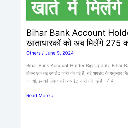
275
करोड
रुपए
की
Bihar Bank Account Holder 
राशि,
खाताधारकों को अब मिलेंगे 275 क
जाने
पूरी
Others
/
June 9, 2024
जानकारी?
Bihar Bank Account Holder Big Update Bihar Bank
लेकर एक नई अपडेट जारी की गई है, नई अपडेट के अनुसार बिहार
जाएगी, इसको लेकर नहीं अपडेट जारी की गई है। नीचे
Read More »
Bihar
Labour