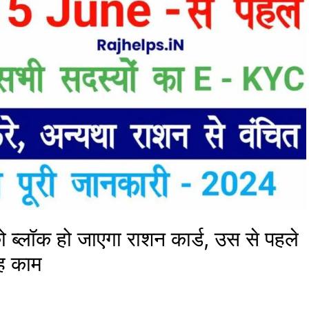
्लॉक हो जाएगा राशन कार्ड, उस से पहले
यह काम