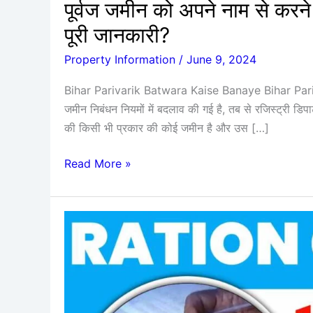
पूर्वज जमीन को अपने नाम से करने 
बटवारा
ऐसे
पूरी जानकारी?
बनवाए,
Property Information
/
June 9, 2024
जाने
पूरी
Bihar Parivarik Batwara Kaise Banaye Bihar Parivar
जानकारी?
जमीन निबंधन नियमों में बदलाव की गई है, तब से रजिस्ट्री डिपार्
की किसी भी प्रकार की कोई जमीन है और उस […]
Read More »
Ration
Card
Kyc
:
15