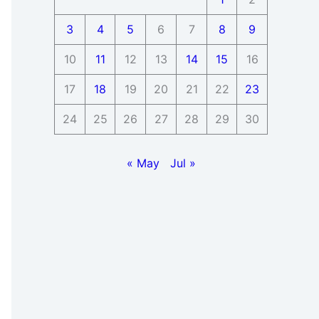
3
4
5
6
7
8
9
10
11
12
13
14
15
16
17
18
19
20
21
22
23
24
25
26
27
28
29
30
« May
Jul »