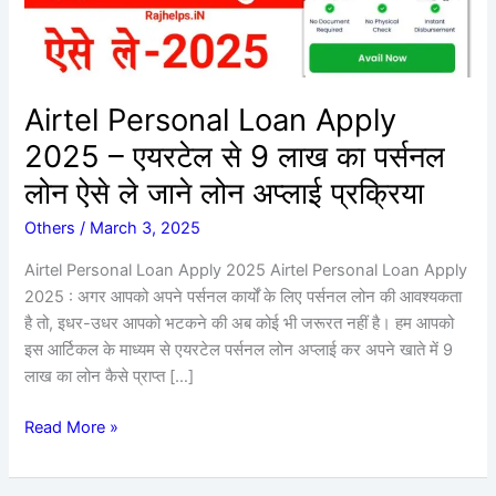
से
9
लाख
का
Airtel Personal Loan Apply
पर्सनल
2025 – एयरटेल से 9 लाख का पर्सनल
लोन
ऐसे
लोन ऐसे ले जाने लोन अप्लाई प्रक्रिया
ले
Others
/
March 3, 2025
जाने
लोन
Airtel Personal Loan Apply 2025 Airtel Personal Loan Apply
अप्लाई
2025 : अगर आपको अपने पर्सनल कार्यों के लिए पर्सनल लोन की आवश्यकता
प्रक्रिया
है तो, इधर-उधर आपको भटकने की अब कोई भी जरूरत नहीं है। हम आपको
इस आर्टिकल के माध्यम से एयरटेल पर्सनल लोन अप्लाई कर अपने खाते में 9
लाख का लोन कैसे प्राप्त […]
Read More »