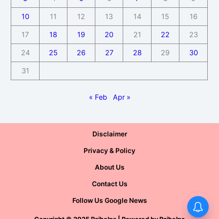
10
11
12
13
14
15
16
17
18
19
20
21
22
23
24
25
26
27
28
29
30
31
« Feb
Apr »
Disclaimer
Privacy & Policy
About Us
Contact Us
Follow Us Google News