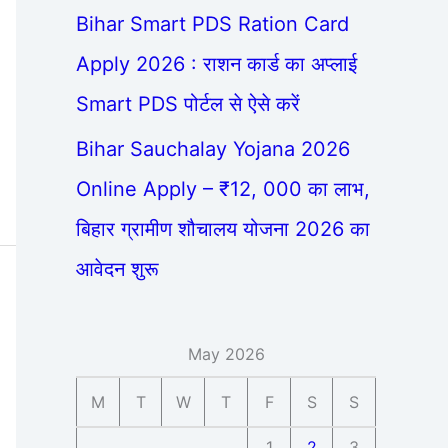
Bihar Smart PDS Ration Card
Apply 2026 : राशन कार्ड का अप्लाई
Smart PDS पोर्टल से ऐसे करें
Bihar Sauchalay Yojana 2026
Online Apply – ₹12, 000 का लाभ,
बिहार ग्रामीण शौचालय योजना 2026 का
आवेदन शुरू
May 2026
M
T
W
T
F
S
S
1
2
3