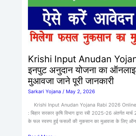
अनुदान
योजना
का
ऑनलाइन
ऐसे
करें
अप्लाई
Krishi Input Anudan Yojan
मिलेंगे
इनपुट अनुदान योजना का ऑनलाइन ऐ
फसलों
का
मुआवजा जाने पूरी जानकारी
मुआवजा
Sarkari Yojana
/
May 2, 2026
जाने
पूरी
Krishi Input Anudan Yojana Rabi 2026 Online 
जानकारी
: बिहार सरकार कृषि विभाग द्वारा रबी 2025-26 अंतर्गत मार्च 
के फल स्वरुप हुई फसलों की नुकसान का मुआवजा के लिए ऑन