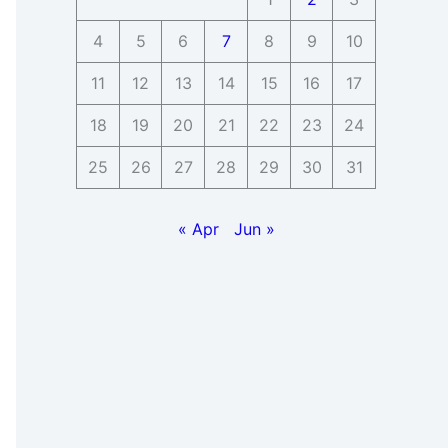
4
5
6
7
8
9
10
11
12
13
14
15
16
17
18
19
20
21
22
23
24
25
26
27
28
29
30
31
« Apr
Jun »