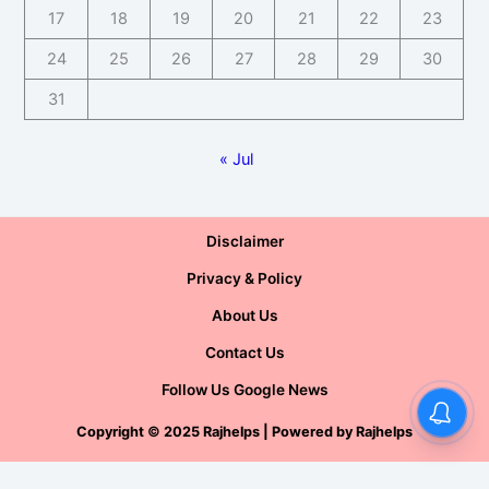
17
18
19
20
21
22
23
24
25
26
27
28
29
30
31
« Jul
Disclaimer
Privacy & Policy
About Us
Contact Us
Follow Us Google News
Copyright
©
2025 Rajhelps | Powered by
Rajhelps