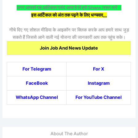
अगर आपको यह आर्टिकल पसंद आया है तो इसे Share जरूर करें ।
इस आर्टिकल को अंत तक पढ़ने के लिए धन्यवाद,,,
नीचे दिए गए सोशल मीडिया के आइकॉन पर क्लिक करके आप हमारे साथ जुड़
सकते हैं जिससे आने वाली नई योजना की जानकारी आप तक पहुंच सके।
Join Job And News Update
For Telegram
For X
FaceBook
Instagram
WhatsApp Channel
For YouTube Channel
About The Author