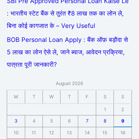
SBI Pre Approved Personal Loan Kaise Le
: भारतीय स्टेट बैंक से तुरंत ₹8 लाख तक का लोन ले,
बिना कोई कागजात के – Very Useful
BOB Personal Loan Apply : बैंक ऑफ़ बड़ौदा से
5 लाख का लोन ऐसे ले, जाने ब्याज, आवेदन प्रक्रिया,
पात्रता पूरी जानकारी?
August 2026
M
T
W
T
F
S
S
1
2
3
4
5
6
7
8
9
10
11
12
13
14
15
16