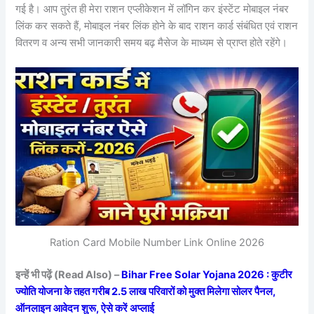
गई है। आप तुरंत ही मेरा राशन एप्लीकेशन में लॉगिन कर इंस्टेंट मोबाइल नंबर
लिंक कर सकते हैं, मोबाइल नंबर लिंक होने के बाद राशन कार्ड संबंधित एवं राशन
वितरण व अन्य सभी जानकारी समय बढ़ मैसेज के माध्यम से प्राप्त होते रहेंगे।
Ration Card Mobile Number Link Online 2026
इन्हें भी पढ़ें (Read Also) –
Bihar Free Solar Yojana 2026 : कुटीर
ज्योति योजना के तहत गरीब 2.5 लाख परिवारों को मुक्त मिलेगा सोलर पैनल,
ऑनलाइन आवेदन शुरू, ऐसे करें अप्लाई