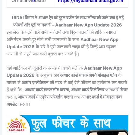
Official W
e
bsite
https://myaadhaar.uidai.gov.in
UIDAI विभाग ने आधार ऐप को फुल वर्जन के साथ लॉन्च की जाने क्या है नई
फीचर्स और पूरी जानकारी – Aadhaar New App Update 2026
इस लेख के पढ़ने वाले सभी व्यक्तियों तथा प्रिय पाठकों को हार्दिक स्वागत
अभिनंदन करते हुए नीचे सभी जानकारी के साथ
Aadhaar New App
Update 2026
के बारे में पूरी जानकारी साझा की है जिन्हें आप पढ़कर
आसानी से संपूर्ण जानकारी प्राप्त कर सकते हैं।
वही आर्टिकल की दूसरी तरफ यह भी बताते चले कि
Aadhaar New App
Update 2026
के अनुसार अब
आधार कार्ड धारक अपने मोबाइल फोन
के
माध्यम से
आधार एप्लीकेशन
की मदद से कई ऐसे फीचर्स का इस्तेमाल कर सकते
हैं जैसे कि-
आधार कार्ड डाउनलोड करना, आधार कार्ड सिलेक्टिव
जानकारी
शेयर
करना
, आधार कार्ड
में
एड्रेस परिवर्तन करना
तथा
आधार कार्ड में मोबाइल नंबर
अपडेट
करना।