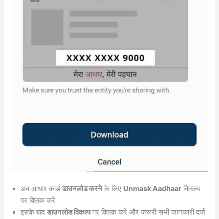
अब आधार कार्ड
डाउनलोड करने
के लिए
Unmask Aadhaar
विकल्प
पर क्लिक करें
इसके बाद
डाउनलोड विकल्प
पर क्लिक करें और जरूरी सभी जानकारी दर्ज