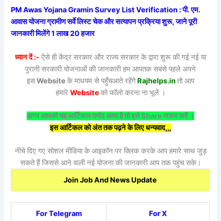
PM Awas Yojana Gramin Survey List Verification : पी. एम.
आवास योजना ग्रामीण सर्वे लिस्ट चेक और सत्यापन प्रक्रिया शुरू, जाने पूरी
जानकारी मिलेंगे 1 लाख 20 हजार
ध्यान दें :-
ऐसे ही केंद्र सरकार और राज्य सरकार के द्वारा शुरू की गई नई या
पुरानी सरकारी योजनाओं की जानकारी हम आपतक सबसे पहले अपने
इस
Website
के माधयम से पहुँचआते रहेंगे
Rajhelps.in
तो आप
हमारे
Website
को फॉलो करना ना भूलें ।
अगर आपको यह आर्टिकल पसंद आया है तो इसे Share जरूर करें ।
इस आर्टिकल को अंत तक पढ़ने के लिए धन्यवाद,,,
नीचे दिए गए सोशल मीडिया के आइकॉन पर क्लिक करके आप हमारे साथ जुड़
सकते हैं जिससे आने वाली नई योजना की जानकारी आप तक पहुंच सके।
Join Job And News Update
For Telegram
For X