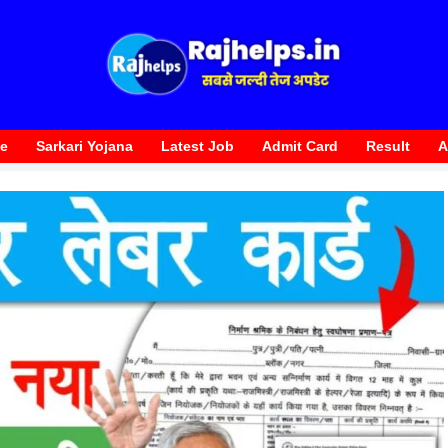
te
Sarkari Yojana
Latest Job
Admit Card
Result
A