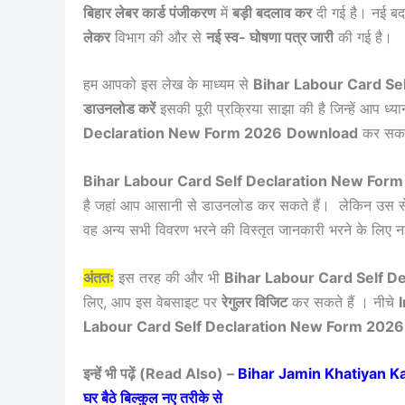
बिहार लेबर कार्ड पंजीकरण
में
बड़ी बदलाव कर
दी गई है। नई ब
लेकर
विभाग की और से
नई स्व- घोषणा पत्र जारी
की गई है।
हम आपको इस लेख के माध्यम से
Bihar Labour Card Se
डाउनलोड करें
इसकी पूरी प्रक्रिया साझा की है जिन्हें आप ध
Declaration New Form 2026
Download
कर सकते
Bihar Labour Card Self Declaration New For
है जहां आप आसानी से डाउनलोड कर सकते हैं। लेकिन उस से
वह अन्य सभी विवरण भरने की विस्तृत जानकारी भरने के लिए 
अंततः
इस तरह की और भी
Bihar Labour Card Self D
लिए, आप इस वेबसाइट पर
रेगुलर विजिट
कर सकते हैं । नीचे
Labour Card Self Declaration New Form 202
इन्हें भी पढ़ें (Read Also) –
Bihar Jamin Khatiyan Kais
घर बैठे बिल्कुल नए तरीके से