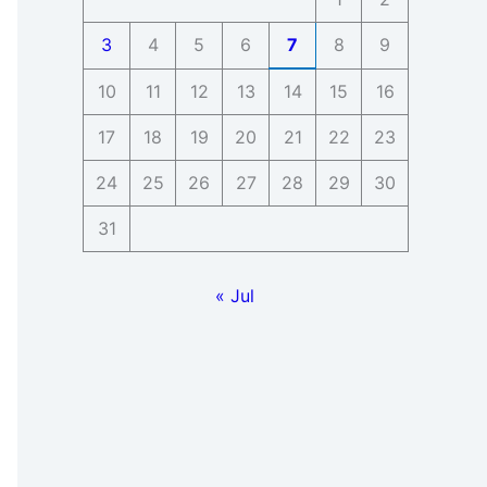
3
4
5
6
7
8
9
10
11
12
13
14
15
16
17
18
19
20
21
22
23
24
25
26
27
28
29
30
31
« Jul