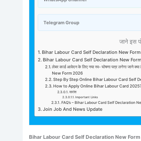
Telegram Group
जाने इस पोस
Bihar Labour Card Self Declaration New For
Bihar Labour Card Self Declaration New For
लेबर कार्ड आवेदन के लिए नया स्व- घोषणा पत्र लगेगा जाने 
New Form 2026
Step By Step Online Bihar Labour Card Self
How to Apply Online Bihar Labour Card 2025
सारांश
Important Links
FAQ’s – Bihar Labour Card Self Declaration 
Join Job And News Update
Bihar Labour Card Self Declaration New Form 2026 : 