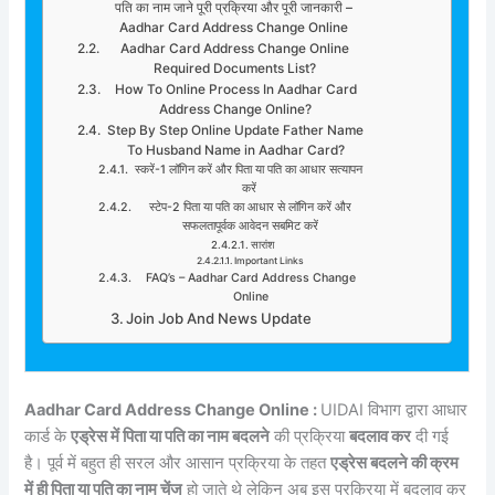
पति का नाम जाने पूरी प्रक्रिया और पूरी जानकारी –
Aadhar Card Address Change Online
Aadhar Card Address Change Online
Required Documents List?
How To Online Process In Aadhar Card
Address Change Online?
Step By Step Online Update Father Name
To Husband Name in Aadhar Card?
स्करें-1 लॉगिन करें और पिता या पति का आधार सत्यापन
करें
स्टेप-2 पिता या पति का आधार से लॉगिन करें और
सफलतापूर्वक आवेदन सबमिट करें
सारांश
Important Links
FAQ’s – Aadhar Card Address Change
Online
Join Job And News Update
Aadhar Card Address Change Online :
UIDAI विभाग द्वारा आधार
कार्ड के
एड्रेस में पिता या पति का नाम बदलने
की प्रक्रिया
बदलाव कर
दी गई
है। पूर्व में बहुत ही सरल और आसान प्रक्रिया के तहत
एड्रेस बदलने की क्रम
में ही पिता या पति का नाम चेंज
हो जाते थे लेकिन अब इस प्रक्रिया में बदलाव कर