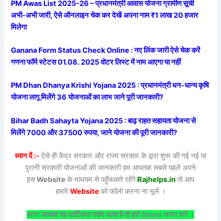
PM Awas List 2025-26 – प्रधानमंत्री आवास योजना ग्रामीण सूची
अभी-अभी जारी, ऐसे ऑनलाइन चेक कर देखें अपना नाम ₹1 लाख 20 हजार
मिलेगा
Ganana Form Status Check Online : नए लिंक जारी ऐसे चेक करें
गणना फॉर्म स्टेटस 01.08. 2025 वोटर लिस्ट में नाम आएगा या नहीं
PM Dhan Dhanya Krishi Yojana 2025 : प्रधानमंत्री धन-धान्य कृषि
योजना लागू मिलेंगे 36 योजनाओं का लाभ जाने पूरी जानकारी?
Bihar Badh Sahayta Yojana 2025 : बाढ़ राहत सहायता योजना से
मिलेंगे 7000 और 37500 रुपया, जाने योजना की पूरी जानकारी?
ध्यान दें :-
ऐसे ही केंद्र सरकार और राज्य सरकार के द्वारा शुरू की गई नई या
पुरानी सरकारी योजनाओं की जानकारी हम आपतक सबसे पहले अपने
इस
Website
के माधयम से पहुँचआते रहेंगे
Rajhelps.in
तो आप
हमारे
Website
को फॉलो करना ना भूलें ।
अगर आपको यह आर्टिकल पसंद आया है तो इसे Share जरूर करें ।