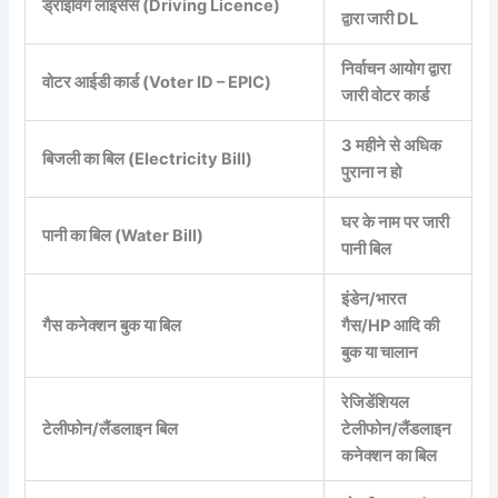
ड्राइविंग लाइसेंस (Driving Licence)
द्वारा जारी DL
निर्वाचन आयोग द्वारा
वोटर आईडी कार्ड (Voter ID – EPIC)
जारी वोटर कार्ड
3 महीने से अधिक
बिजली का बिल (Electricity Bill)
पुराना न हो
घर के नाम पर जारी
पानी का बिल (Water Bill)
पानी बिल
इंडेन/भारत
गैस कनेक्शन बुक या बिल
गैस/HP आदि की
बुक या चालान
रेजिडेंशियल
टेलीफोन/लैंडलाइन बिल
टेलीफोन/लैंडलाइन
कनेक्शन का बिल