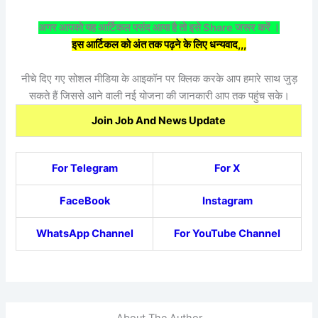
अगर आपको यह आर्टिकल पसंद आया है तो इसे Share जरूर करें ।
इस आर्टिकल को अंत तक पढ़ने के लिए धन्यवाद,,,
नीचे दिए गए सोशल मीडिया के आइकॉन पर क्लिक करके आप हमारे साथ जुड़
सकते हैं जिससे आने वाली नई योजना की जानकारी आप तक पहुंच सके।
Join Job And News Update
For Telegram
For X
FaceBook
Instagram
WhatsApp Channel
For YouTube Channel