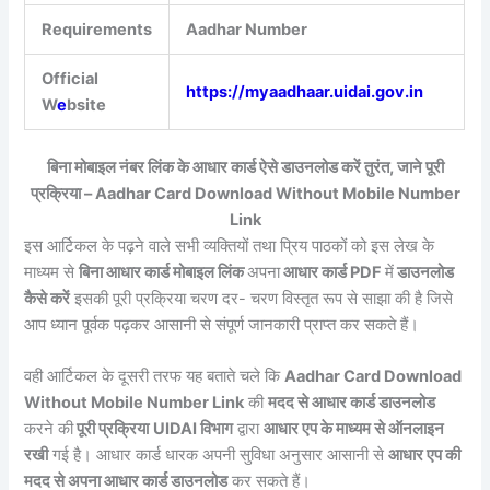
Requirements
Aadhar Number
Official
https://myaadhaar.uidai.gov.in
W
e
bsite
बिना मोबाइल नंबर लिंक के आधार कार्ड ऐसे डाउनलोड करें तुरंत, जाने पूरी
प्रक्रिया – Aadhar Card Download Without Mobile Number
Link
इस आर्टिकल के पढ़ने वाले सभी व्यक्तियों तथा प्रिय पाठकों को इस लेख के
माध्यम से
बिना आधार कार्ड मोबाइल लिंक
अपना
आधार कार्ड PDF
में
डाउनलोड
कैसे करें
इसकी पूरी प्रक्रिया चरण दर- चरण विस्तृत रूप से साझा की है जिसे
आप ध्यान पूर्वक पढ़कर आसानी से संपूर्ण जानकारी प्राप्त कर सकते हैं।
वही आर्टिकल के दूसरी तरफ यह बताते चले कि
Aadhar Card Download
Without Mobile Number Link
की
मदद से आधार कार्ड डाउनलोड
करने की
पूरी प्रक्रिया
UIDAI विभाग
द्वारा
आधार एप के माध्यम से ऑनलाइन
रखी
गई है। आधार कार्ड धारक अपनी सुविधा अनुसार आसानी से
आधार एप की
मदद से अपना आधार कार्ड डाउनलोड
कर सकते हैं।