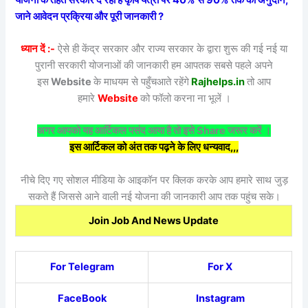
जाने आवेदन प्रक्रिया और पूरी जानकारी ?
ध्यान दें :-
ऐसे ही केंद्र सरकार और राज्य सरकार के द्वारा शुरू की गई नई या
पुरानी सरकारी योजनाओं की जानकारी हम आपतक सबसे पहले अपने
इस
Website
के माधयम से पहुँचआते रहेंगे
Rajhelps.in
तो आप
हमारे
Website
को फॉलो करना ना भूलें ।
अगर आपको यह आर्टिकल पसंद आया है तो इसे Share जरूर करें ।
इस आर्टिकल को अंत तक पढ़ने के लिए धन्यवाद,,,
नीचे दिए गए सोशल मीडिया के आइकॉन पर क्लिक करके आप हमारे साथ जुड़
सकते हैं जिससे आने वाली नई योजना की जानकारी आप तक पहुंच सके।
Join Job And News Update
For Telegram
For X
FaceBook
Instagram