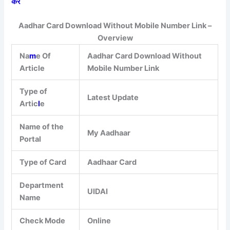
करें
Aadhar Card Download Without Mobile Number Link –
Overview
Na
m
e Of
Aadhar Card Download Without
Article
Mobile Number Link
Type of
Latest Update
Artic
l
e
Name of the
My Aadhaar
Portal
Type of Card
Aadhaar Card
Department
UIDAI
Name
Check Mode
Online