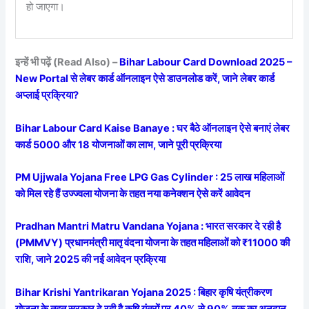
हो जाएगा।
इन्हें भी पढ़ें (Read Also) –
Bihar Labour Card Download 2025 –
New Portal से लेबर कार्ड ऑनलाइन ऐसे डाउनलोड करें, जाने लेबर कार्ड
अप्लाई प्रक्रिया?
Bihar Labour Card Kaise Banaye : घर बैठे ऑनलाइन ऐसे बनाएं लेबर
कार्ड 5000 और 18 योजनाओं का लाभ, जाने पूरी प्रक्रिया
PM Ujjwala Yojana Free LPG Gas Cylinder : 25 लाख महिलाओं
को मिल रहे हैं उज्ज्वला योजना के तहत नया कनेक्शन ऐसे करें आवेदन
Pradhan Mantri Matru Vandana Yojana : भारत सरकार दे रही है
(PMMVY) प्रधानमंत्री मातृ वंदना योजना के तहत महिलाओं को ₹11000 की
राशि, जाने 2025 की नई आवेदन प्रक्रिया
Bihar Krishi Yantrikaran Yojana 2025 : बिहार कृषि यंत्रीकरण
योजना के तहत सरकार दे रही है कृषि यंत्रों पर 40% से 90% तक का अनुदान,