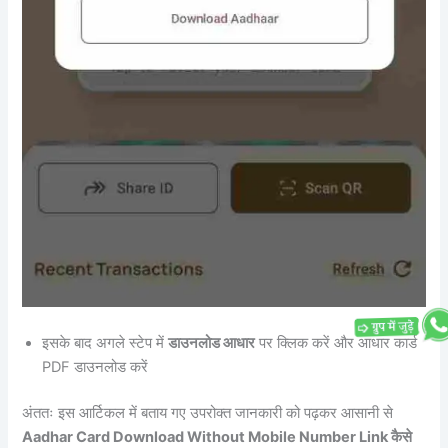
इसके बाद अगले स्टेप में
डाउनलोड आधार
पर क्लिक करें और आधार कार्ड
PDF डाउनलोड करें
अंततः इस आर्टिकल में बताय गए उपरोक्त जानकारी को पढ़कर आसानी से
Aadhar Card Download Without Mobile Number Link कैसे