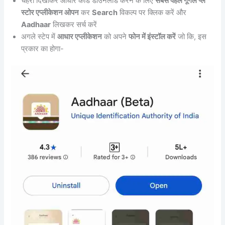
चेहरा दिखाकर आधार कार्ड डाउनलोड करने के लिए
सबसे पहले गूगल प्ले
स्टोर एप्लीकेशन ओपन
कर
Search
विकल्प पर क्लिक करें और
Aadhaar
लिखकर सर्च करें
अगले स्टेप में
आधार एप्लीकेशन
को अपने
फोन में इंस्टॉल करें
जो कि, इस
प्रकार का होगा-