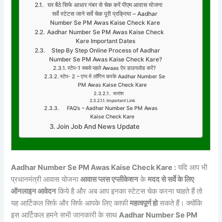
घर बैठे सिर्फ आधार नंबर से चेक करें पीएम आवास योजना
सर्वे स्टेटस जाने सर्वे चेक पूरी प्रक्रिया – Aadhar
Number Se PM Awas Kaise Check Kare
Aadhar Number Se PM Awas Kaise Check
Kare Important Dates
Step By Step Online Process of Aadhar
Number Se PM Awas Kaise Check Kare?
स्टेप-1 सबसे पहले Awaas ऐप डाउनलोड करें?
स्टेप- 2 – एप्प मे लॉगिन करके Aadhar Number Se
PM Awas Kaise Check Kare
सारांश
Important Link
FAQ’s – Aadhar Number Se PM Awas
Kaise Check Kare
Join Job And News Update
Aadhar Number Se PM Awas Kaise Check Kare :
यदि आप भी
प्रधानमंत्री आवास योजना
आवास प्लस एप्लीकेशन
के
मदद से सर्वे के लिए
ऑनलाइन आवेदन
किये है और अब आप इनका स्टेटस चेक करना चाहते हैं तो
यह आर्टिकल सिर्फ और सिर्फ आपके लिए काफी
महत्वपूर्ण हो
सकते हैं। क्योंकि
इस आर्टिकल हमने सभी जानकारी के साथ
Aadhar Number Se PM