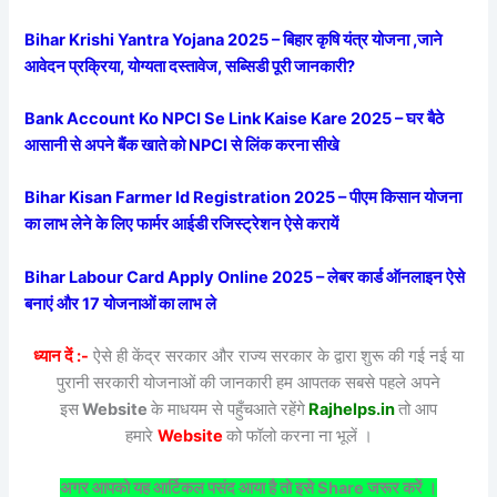
Bihar Krishi Yantra Yojana 2025 – बिहार कृषि यंत्र योजना ,जाने
आवेदन प्रक्रिया, योग्यता दस्तावेज, सब्सिडी पूरी जानकारी?
Bank Account Ko NPCI Se Link Kaise Kare 2025 – घर बैठे
आसानी से अपने बैंक खाते को NPCI से लिंक करना सीखे
Bihar Kisan Farmer Id Registration 2025 – पीएम किसान योजना
का लाभ लेने के लिए फार्मर आईडी रजिस्ट्रेशन ऐसे करायें
Bihar Labour Card Apply Online 2025 – लेबर कार्ड ऑनलाइन ऐसे
बनाएं और 17 योजनाओं का लाभ ले
ध्यान दें :-
ऐसे ही केंद्र सरकार और राज्य सरकार के द्वारा शुरू की गई नई या
पुरानी सरकारी योजनाओं की जानकारी हम आपतक सबसे पहले अपने
इस
Website
के माधयम से पहुँचआते रहेंगे
Rajhelps.in
तो आप
हमारे
Website
को फॉलो करना ना भूलें ।
अगर आपको यह आर्टिकल पसंद आया है तो इसे Share जरूर करें ।