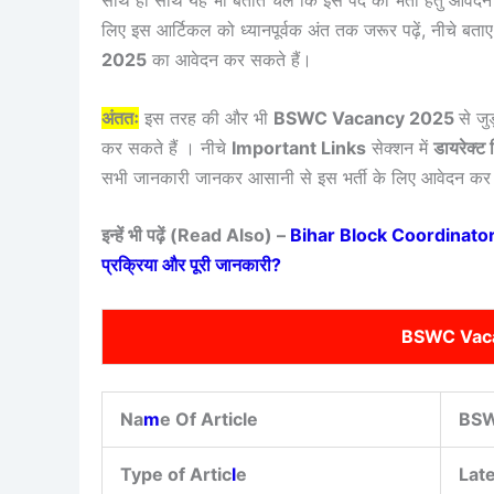
साथ ही साथ यह भी बताते चले कि इस पद की भर्ती हेतु आवेद
लिए इस आर्टिकल को ध्यानपूर्वक अंत तक जरूर पढ़ें, नीचे बता
2025
का आवेदन कर सकते हैं।
अंततः
इस तरह की और भी
BSWC Vacancy 2025
से जु
कर सकते हैं । नीचे
Important Links
सेक्शन में
डायरेक्ट 
सभी जानकारी जानकर आसानी से इस भर्ती के लिए आवेदन कर 
इन्हें भी पढ़ें (Read Also) –
Bihar Block Coordinator Vac
प्रक्रिया और पूरी जानकारी?
BSWC Vaca
Na
m
e Of Article
BSW
Type of Artic
l
e
Lat