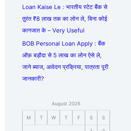
Loan Kaise Le : भारतीय स्टेट बैंक से
तुरंत ₹8 लाख तक का लोन ले, बिना कोई
कागजात के – Very Useful
BOB Personal Loan Apply : बैंक
ऑफ़ बड़ौदा से 5 लाख का लोन ऐसे ले,
जाने ब्याज, आवेदन प्रक्रिया, पात्रता पूरी
जानकारी?
August 2026
M
T
W
T
F
S
S
1
2