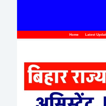
to
content
Home
Latest Upda