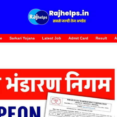
te
Sarkari Yojana
Latest Job
Admit Card
Result
A