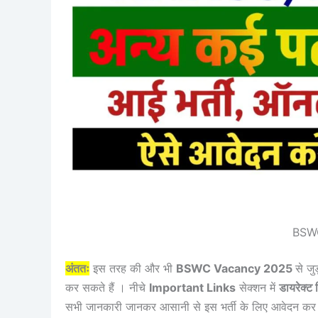
BSW
अंततः
इस तरह की और भी
BSWC Vacancy 2025
से जु
कर सकते हैं । नीचे
Important Links
सेक्शन में
डायरेक्ट 
सभी जानकारी जानकर आसानी से इस भर्ती के लिए आवेदन कर 