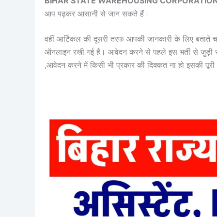
BIHAR STATE WAREHOUSING CORPORATION
आप पढ़कर आसानी से जान सकते हैं।
वहीं आर्टिकल की दूसरी तरफ आपकी जानकारी के लिए बताते 
ऑनलाइन रखी गई है। आवेदन करने से पहले इस भर्ती से जुड़ी
,आवेदन करने में किसी भी प्रकार की दिक्कत ना हो इसकी पूरी