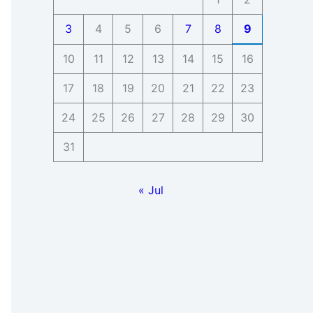
3
4
5
6
7
8
9
10
11
12
13
14
15
16
17
18
19
20
21
22
23
24
25
26
27
28
29
30
31
« Jul