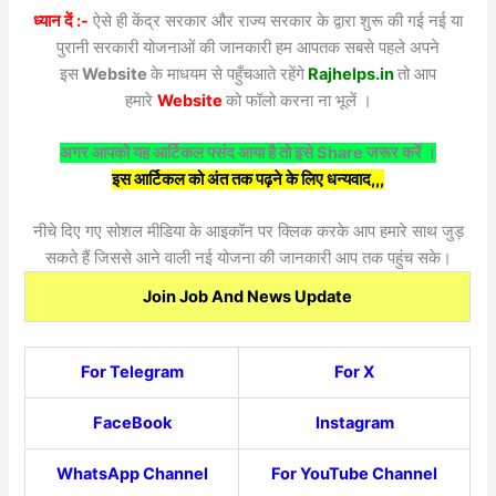
ध्यान दें :-
ऐसे ही केंद्र सरकार और राज्य सरकार के द्वारा शुरू की गई नई या
पुरानी सरकारी योजनाओं की जानकारी हम आपतक सबसे पहले अपने
इस
Website
के माधयम से पहुँचआते रहेंगे
Rajhelps.in
तो आप
हमारे
Website
को फॉलो करना ना भूलें ।
अगर आपको यह आर्टिकल पसंद आया है तो इसे Share जरूर करें ।
इस आर्टिकल को अंत तक पढ़ने के लिए धन्यवाद,,,
नीचे दिए गए सोशल मीडिया के आइकॉन पर क्लिक करके आप हमारे साथ जुड़
सकते हैं जिससे आने वाली नई योजना की जानकारी आप तक पहुंच सके।
Join Job And News Update
For Telegram
For X
FaceBook
Instagram
WhatsApp Channel
For YouTube Channel