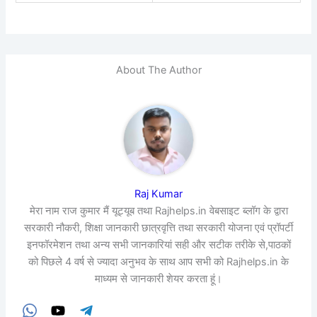
About The Author
Raj Kumar
मेरा नाम राज कुमार मैं यूट्यूब तथा Rajhelps.in वेबसाइट ब्लॉग के द्वारा
सरकारी नौकरी, शिक्षा जानकारी छात्रवृत्ति तथा सरकारी योजना एवं प्रॉपर्टी
इनफॉरमेशन तथा अन्य सभी जानकारियां सही और सटीक तरीके से,पाठकों
को पिछले 4 वर्ष से ज्यादा अनुभव के साथ आप सभी को Rajhelps.in के
माध्यम से जानकारी शेयर करता हूं।