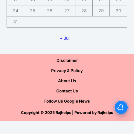
24
25
26
27
28
29
30
31
« Jul
Disclaimer
Privacy & Policy
About Us
Contact Us
Follow Us Google News
Copyright
©
2025 Rajhelps | Powered by
Rajhelps