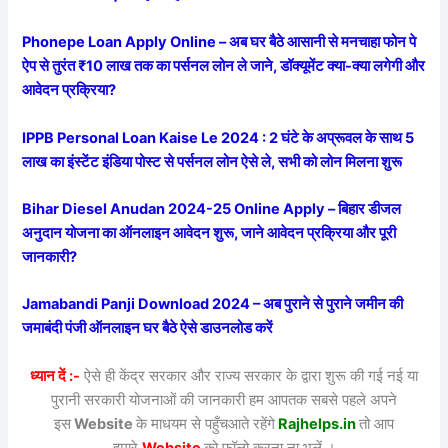
Phonepe Loan Apply Online – अब घर बैठे आसानी से मनचाहा फोन पे
ऐप से तुरंत ₹10 लाख तक का पर्सनल लोन ले जाने, डॉक्यूमेंट क्या-क्या लगेगी और
आवेदन प्रक्रिया?
IPPB Personal Loan Kaise Le 2024 : 2 घंटे के अप्रूवल के साथ 5
लाख का इंस्टेंट इंडिया पोस्ट से पर्सनल लोन ऐसे ले, सभी को लोन मिलना शुरू
Bihar Diesel Anudan 2024-25 Online Apply – बिहार डीजल
अनुदान योजना का ऑनलाइन आवेदन शुरू, जाने आवेदन प्रक्रिया और पूरी
जानकारी?
Jamabandi Panji Download 2024 – अब पुराने से पुराने जमीन की
जमाबंदी पंजी ऑनलाइन घर बैठे ऐसे डाउनलोड करें
ध्यान दें :-
ऐसे ही केंद्र सरकार और राज्य सरकार के द्वारा शुरू की गई नई या
पुरानी सरकारी योजनाओं की जानकारी हम आपतक सबसे पहले अपने
इस
Website
के माधयम से पहुँचआते रहेंगे
Rajhelps.in
तो आप
हमारे
Website
को फॉलो करना ना भूलें ।