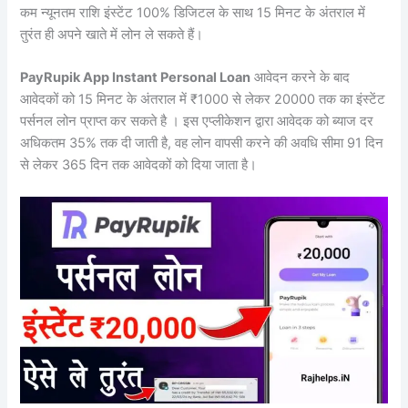
कम न्यूनतम राशि इंस्टेंट 100% डिजिटल के साथ 15 मिनट के अंतराल में
तुरंत ही अपने खाते में लोन ले सकते हैं।
PayRupik App Instant Personal Loan
आवेदन करने के बाद
आवेदकों को 15 मिनट के अंतराल में ₹1000 से लेकर 20000 तक का इंस्टेंट
पर्सनल लोन प्राप्त कर सकते है । इस एप्लीकेशन द्वारा आवेदक को ब्याज दर
अधिकतम 35% तक दी जाती है, वह लोन वापसी करने की अवधि सीमा 91 दिन
से लेकर 365 दिन तक आवेदकों को दिया जाता है।