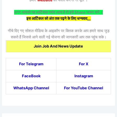
अगर आपको यह आर्टिकल पसंद आया है तो इसे Share जरूर करें ।
इस आर्टिकल को अंत तक पढ़ने के लिए धन्यवाद,,,
नीचे दिए गए सोशल मीडिया के आइकॉन पर क्लिक करके आप हमारे साथ जुड़
सकते हैं जिससे आने वाली नई योजना की जानकारी आप तक पहुंच सके।
Join Job And News Update
For Telegram
For X
FaceBook
Instagram
WhatsApp Channel
For YouTube Channel