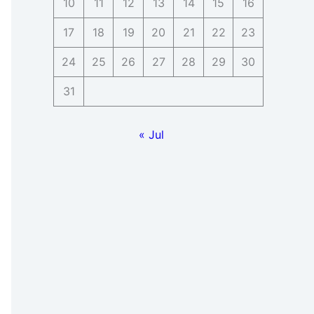
10
11
12
13
14
15
16
17
18
19
20
21
22
23
24
25
26
27
28
29
30
31
« Jul