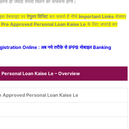
उतना ही ज्यादा रुपयों मिलने की संभावना होगी।
प इस वेबसाइट पर
रेगुलर विजिट
कर सकते हैं नीचे
Important Links
सेक्शन
 Pre Approved Personal Loan Kaise Le
के लिए अप्लाई कर
stration Online : अब नये तरीके से IPPB मोबाइल Banking
 Personal Loan Kaise Le – Overview
e Approved Personal Loan Kaise Le