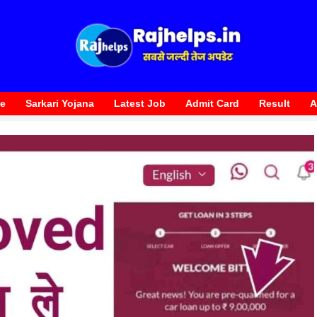
te
Sarkari Yojana
Latest Job
Admit Card
Result
A