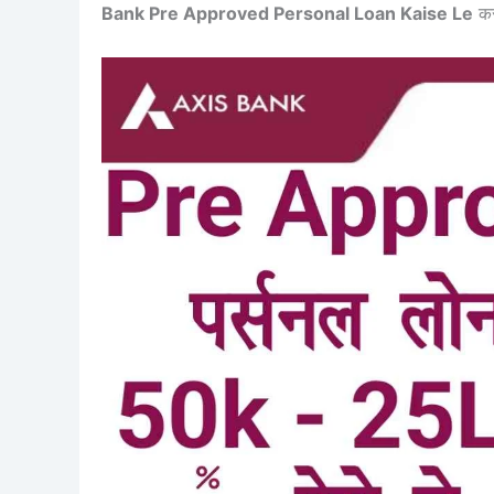
Bank Pre Approved Personal Loan Kaise Le
कर