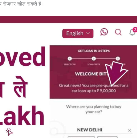
 रोजगार खोल सकते हैं।