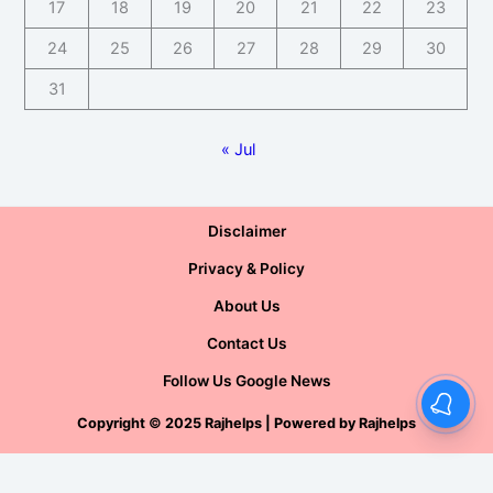
17
18
19
20
21
22
23
24
25
26
27
28
29
30
31
« Jul
Disclaimer
Privacy & Policy
About Us
Contact Us
Follow Us Google News
Copyright
©
2025 Rajhelps | Powered by
Rajhelps