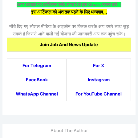
अगर आपको यह आर्टिकल पसंद आया है तो इसे Share जरूर करें ।
इस आर्टिकल को अंत तक पढ़ने के लिए धन्यवाद,,,
नीचे दिए गए सोशल मीडिया के आइकॉन पर क्लिक करके आप हमारे साथ जुड़
सकते हैं जिससे आने वाली नई योजना की जानकारी आप तक पहुंच सके।
Join Job And News Update
For Telegram
For X
FaceBook
Instagram
WhatsApp Channel
For YouTube Channel
About The Author