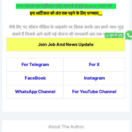
अगर आपको यह आर्टिकल पसंद आया है तो इसे Share जरूर करें ।
इस आर्टिकल को अंत तक पढ़ने के लिए धन्यवाद,,,
नीचे दिए गए सोशल मीडिया के आइकॉन पर क्लिक करके आप हमारे साथ जुड़
सकते हैं जिससे आने वाली नई योजना की जानकारी आप तक पहुंच सके।
Join Job And News Update
For Telegram
For X
FaceBook
Instagram
WhatsApp Channel
For YouTube Channel
About The Author