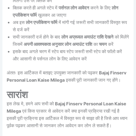
मिलेगा उस पर क्लिक करें
क्लिक करते ही अगले स्टेप में
पर्सनल लोन आवेदन
करने के लिए
लोन
एप्लीकेशन फॉर्म
खुलकर आ जाएगा
अब इस
लोन एप्लीकेशन फॉर्म
में मांगी गई जरूरी सभी जानकारी विस्तृत रूप
से दर्ज करें
सभी जानकारी दर्ज होने के बाद
लोन अप्रूवल अमाउंट राशि देखने
को मिलेंगे
जिसमें
अपनी आवश्यकता अनुसार लोन अमाउंट राशि
का
चयन
करें
इसके बाद अगले चरण में स्टेप बाय स्टेप जरूरी सभी स्टेप को फॉलो करें
और आसानी से पर्सनल लोन के लिए आवेदन करें
अंततः इस आर्टिकल में बताइए उपयुक्त जानकारी को पढ़कर
Bajaj Finserv
Personal Loan Kaise Milega
इसकी पूरी जानकारी जान गए होंगे।
सारांश
इस लेख मे, हमने आप सभी को
Bajaj Finserv Personal Loan Kaise
Milega
एवं किस प्रकार से आवेदन करें क्या इनकी प्रक्रिया रखी गई है
इसकी पूरी प्रक्रिया इस आर्टिकल में विस्तृत रूप से साझा की है जिसे आप ध्यान
पूर्वक पढ़कर आसानी से जानकर लोन आवेदन कर लोन ले सकते हैं।