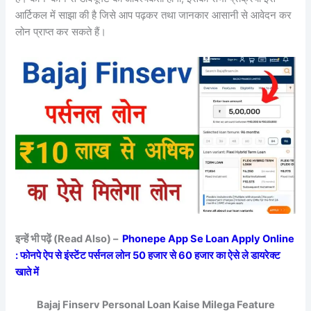
आर्टिकल में साझा की है जिसे आप पढ़कर तथा जानकार आसानी से आवेदन कर
लोन प्राप्त कर सकते हैं।
इन्हें भी पढ़ें (Read Also) –
Phonepe App Se Loan Apply Online
: फोनपे ऐप से इंस्टेंट पर्सनल लोन 50 हजार से 60 हजार का ऐसे ले डायरेक्ट
खाते में
Bajaj Finserv Personal Loan Kaise Milega Feature