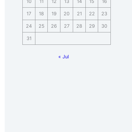
10
11
12
13
14
15
16
17
18
19
20
21
22
23
24
25
26
27
28
29
30
31
« Jul