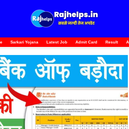
te
Sarkari Yojana
Latest Job
Admit Card
Result
A