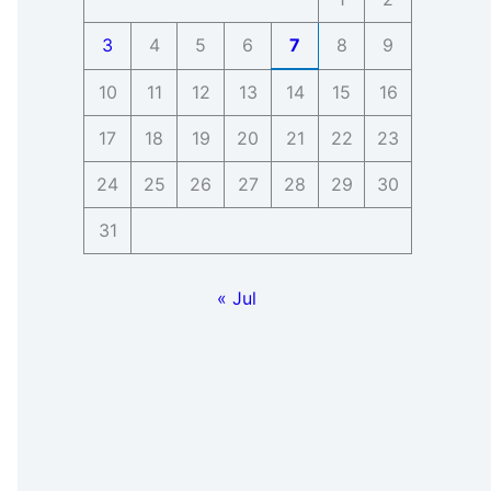
3
4
5
6
7
8
9
10
11
12
13
14
15
16
17
18
19
20
21
22
23
24
25
26
27
28
29
30
31
« Jul