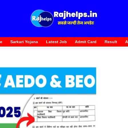
te
Sarkari Yojana
Latest Job
Admit Card
Result
A