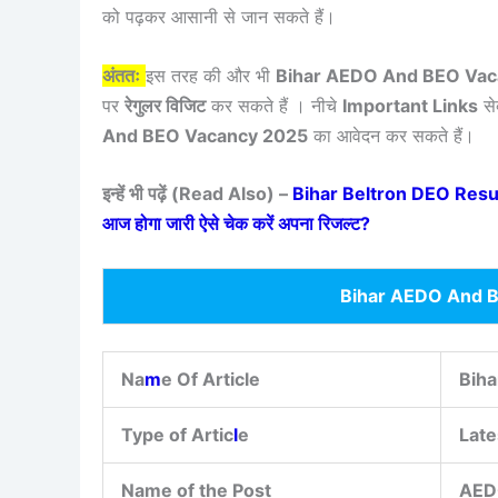
को पढ़कर आसानी से जान सकते हैं।
अंततः
इस तरह की और भी
Bihar AEDO And BEO Va
पर
रेगुलर विजिट
कर सकते हैं । नीचे
Important Links
से
And BEO Vacancy 2025
का आवेदन कर सकते हैं।
इन्हें भी पढ़ें (Read Also) –
Bihar Beltron DEO Result 2
आज होगा जारी ऐसे चेक करें अपना रिजल्ट?
Bihar AEDO And B
Na
m
e Of Article
Bih
Type of Artic
l
e
Late
Name of the Post
AED