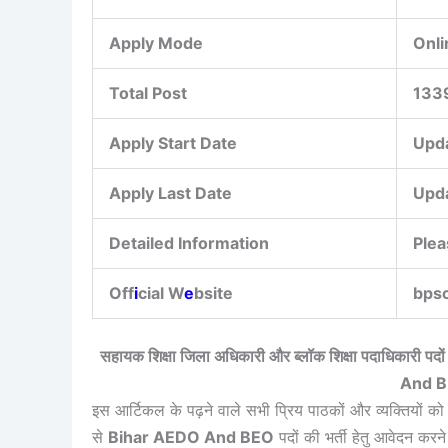
Apply Mode
Onli
Total Post
1339
Apply Start Date
Upd
Apply Last Date
Upd
Detailed Information
Plea
Off
i
cial W
e
bsite
bpsc
सहायक शिक्षा जिला अधिकारी और ब्लॉक शिक्षा पदाधिकारी पद
And B
इस आर्टिकल के पढ़ने वाले सभी प्रिय पाठकों और व्यक्तियों को
से
Bihar AEDO And BEO
पदों की भर्ती हेतु आवेदन कर