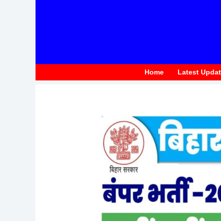
to
content
Home
Latest Upda