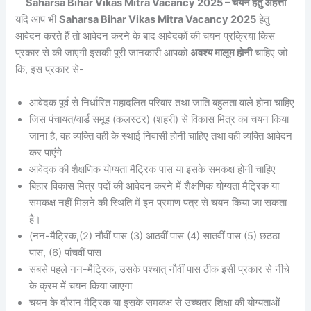
Saharsa Bihar Vikas Mitra Vacancy 2025 – चयन हेतु अर्हत्ता
यदि आप भी
Saharsa Bihar Vikas Mitra Vacancy 2025
हेतु
आवेदन करते हैं तो आवेदन करने के बाद आवेदकों की चयन प्रक्रिया किस
प्रकार से की जाएगी इसकी पूरी जानकारी आपको
अवश्य मालूम होनी
चाहिए जो
कि, इस प्रकार से-
आवेदक पूर्व से निर्धारित महादलित परिवार तथा जाति बहुलता वाले होना चाहिए
जिस पंचायत/वार्ड समूह (कलस्टर) (शहरी) से विकास मित्र का चयन किया
जाना है, वह व्यक्ति वही के स्थाई निवासी होनी चाहिए तथा वही व्यक्ति आवेदन
कर पाएंगे
आवेदक की शैक्षणिक योग्यता मैट्रिक पास या इसके समकक्ष होनी चाहिए
बिहार विकास मित्र पदों की आवेदन करने में शैक्षणिक योग्यता मैट्रिक या
समकक्ष नहीं मिलने की स्थिति में इन प्रमाण पत्र से चयन किया जा सकता
है।
(नन-मैट्रिक,(2) नौवीं पास (3) आठवीं पास (4) सातवीं पास (5) छठठा
पास, (6) पांचवीं पास
सबसे पहले नन-मैट्रिक, उसके पश्चात् नौवीं पास ठीक इसी प्रकार से नीचे
के क्रम में चयन किया जाएगा
चयन के दौरान मैट्रिक या इसके समकक्ष से उच्चतर शिक्षा की योग्यताओं