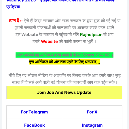
Vacancy 2025 – ड्राइवर और कंडक्टर की 10वीं पास भर्ती जाने आवेदन
प्रक्रिया
ध्यान दें :-
ऐसे ही केंद्र सरकार और राज्य सरकार के द्वारा शुरू की गई नई या
पुरानी सरकारी योजनाओं की जानकारी हम आपतक सबसे पहले अपने
इस
Website
के माधयम से पहुँचआते रहेंगे
Rajhelps.in
तो आप
हमारे
Website
को फॉलो करना ना भूलें ।
अगर आपको यह आर्टिकल पसंद आया है तो इसे Share जरूर करें ।
इस आर्टिकल को अंत तक पढ़ने के लिए धन्यवाद,,,
नीचे दिए गए सोशल मीडिया के आइकॉन पर क्लिक करके आप हमारे साथ जुड़
सकते हैं जिससे आने वाली नई योजना की जानकारी आप तक पहुंच सके।
Join Job And News Update
For Telegram
For X
FaceBook
Instagram