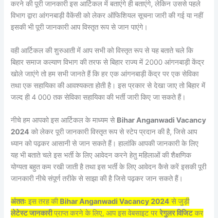
करने की पूरी जानकारी इस आर्टिकल में बताएंगे ही बताएंगे, लेकिन उससे पहले
विभाग द्वारा आंगनबाड़ी वैकेंसी को लेकर ऑफिशियल सूचना जारी की गई या नहीं
इसकी भी पूरी जानकारी आप विस्तृत रूप से जान पाएंगे।
वही आर्टिकल की शुरुआती में आप सभी को विस्तृत रूप से यह बताते चले कि
बिहार समाज कल्याण विभाग की तरफ से बिहार राज्य में 2000 आंगनबाड़ी केंद्र
खोले जाएंगे तो हम सभी जानते हैं कि हर एक आंगनबाड़ी केंद्र पर एक सेविका
तथा एक सहायिका की आवश्यकता होती है। इस प्रकार से देखा जाए तो बिहार में
जल्द ही 4 000 तक सेविका सहायिका की भर्ती जारी किए जा सकते हैं।
नीचे हम आपको इस आर्टिकल के माध्यम से
Bihar Anganwadi Vacancy
2024
को लेकर पूरी जानकारी विस्तृत रूप से स्टेप प्रदान की है, जिसे आप
ध्यान को पढ़कर आसानी से जान सकते हैं। हालांकि आपकी जानकारी के लिए
यह भी बताते चले इस भर्ती के लिए आवेदन करने हेतु महिलाओं की शैक्षणिक
योग्यता बहुत कम रखी जाती है तथा इस भर्ती के लिए आवेदन कैसे करें इसकी पूरी
जानकारी नीचे संपूर्ण तरीके से साझा की है जिसे पढ़कर जान सकते हैं।
अंततः
इस तरह की
Bihar Anganwadi Vacancy 2024
से जुड़ी
लेटेस्ट जानकारी
प्राप्त करने के लिए, आप इस वेबसाइट पर
रेगुलर विजिट
कर