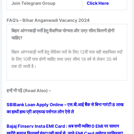
Join Telegram Group
Click Here
FAQ’s – Bihar Anganwadi Vacancy 2024
बिहार आंगनबाड़ी भर्ती हेतु शैक्षणिक योग्यता और उम्र सीमा कितनी होनी
चाहिए?
बिहार आंगनबाड़ी भर्ती हेतु सेविका पदों के लिए 12वीं पास वही सहायिका पदों
के लिए 10वीं पास होनी चाहिए तथा उम्र सीमा 18 वर्ष से लेकर 35 वर्ष
तक दी जाती है।
इन्हें भी पढ़ें (Read Also) –
SBIBank Loan Apply Online – एस.बी.आई बैंक से बिना गारंटी 8 लाख
का हाथों हाथ प्री अप्रूव्ड पर्सनल लोन ऐसे ले
Bajaj Finserv Insta EMI Card : अब सभी व्यक्ति 0 EMI पर सामान
खरीदे बजाज फिनसर्व इंस्टा एमी कार्ड से, जाने EMI Card आवेदन प्रक्रिया?