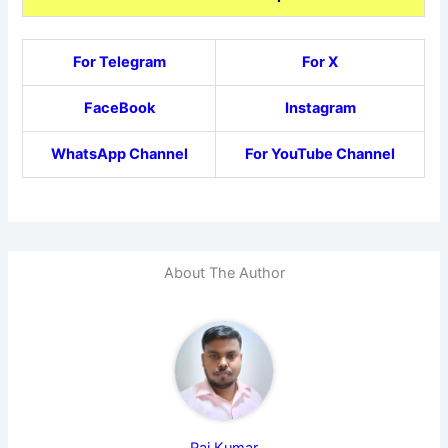
For Telegram
For X
FaceBook
Instagram
WhatsApp Channel
For YouTube Channel
About The Author
Raj Kumar