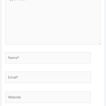
here..
Name*
Email*
Website