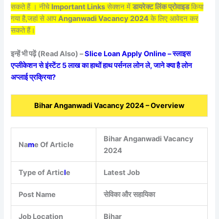
सकते हैं । नीचे
Important Links
सेक्शन में
डायरेक्ट लिंक प्रोवाइड
किया
गया है,जहां से आप
Anganwadi Vacancy 2024
के लिए आवेदन कर
सकते हैं।
इन्हें भी पढ़ें (Read Also) –
Slice Loan Apply Online – स्लाइस
एप्लीकेशन से इंस्टेंट 5 लाख का हाथों हाथ पर्सनल लोन ले, जाने क्या है लोन
अप्लाई प्रक्रिया?
Bihar Anganwadi Vacancy 2024 – Overview
Bihar Anganwadi Vacancy
Na
m
e Of Article
2024
Type of Artic
l
e
Latest Job
Post Name
सेविका और सहायिका
Job Location
Bihar