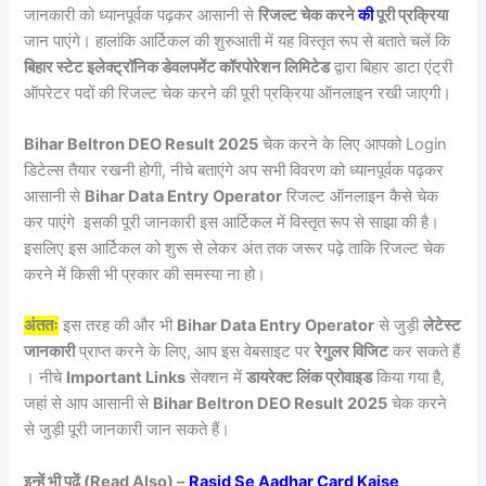
जानकारी को ध्यानपूर्वक पढ़कर आसानी से
रिजल्ट चेक करने
की
पूरी प्रक्रिया
जान पाएंगे। हालांकि आर्टिकल की शुरुआती में यह विस्तृत रूप से बताते चलें कि
बिहार स्टेट इलेक्ट्रॉनिक डेवलपमेंट कॉरपोरेशन लिमिटेड
द्वारा बिहार डाटा एंट्री
ऑपरेटर पदों की रिजल्ट चेक करने की पूरी प्रक्रिया ऑनलाइन रखी जाएगी।
Bihar Beltron DEO Result 2025
चेक करने के लिए आपको Login
डिटेल्स तैयार रखनी होगी, नीचे बताएंगे अप सभी विवरण को ध्यानपूर्वक पढ़कर
आसानी से
Bihar Data Entry Operator
रिजल्ट ऑनलाइन कैसे चेक
कर पाएंगे इसकी पूरी जानकारी इस आर्टिकल में विस्तृत रूप से साझा की है।
इसलिए इस आर्टिकल को शुरू से लेकर अंत तक जरूर पढ़े ताकि रिजल्ट चेक
करने में किसी भी प्रकार की समस्या ना हो।
अंततः
इस तरह की और भी
Bihar Data Entry Operator
से जुड़ी
लेटेस्ट
जानकारी
प्राप्त करने के लिए, आप इस वेबसाइट पर
रेगुलर विजिट
कर सकते हैं
। नीचे
Important Links
सेक्शन में
डायरेक्ट लिंक प्रोवाइड
किया गया है,
जहां से आप आसानी से
Bihar Beltron DEO Result 2025
चेक करने
से जुड़ी पूरी जानकारी जान सकते हैं।
इन्हें भी पढ़ें (Read Also) –
Rasid Se Aadhar Card Kaise