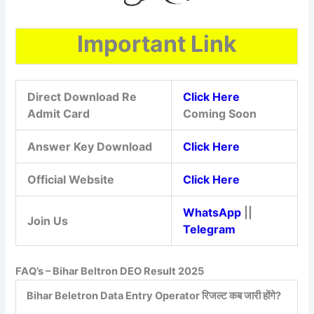
Important Link
Direct Download Re
Click Here
Admit Card
Coming Soon
Answer Key Download
Click Here
Official Website
Click Here
WhatsApp
||
Join Us
Telegram
FAQ’s – Bihar Beltron DEO Result 2025
Bihar Beletron Data Entry Operator रिजल्ट कब जारी होंगे?