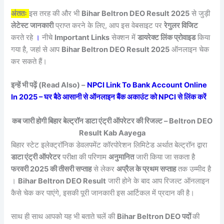
अंततः
इस तरह की और भी
Bihar Beltron DEO Result 2025
से जुड़ी
लेटेस्ट जानकारी
प्राप्त करने के लिए, आप इस वेबसाइट पर
रेगुलर विजिट
करते रहे
।
नीचे
Important Links
सेक्शन में
डायरेक्ट लिंक प्रोवाइड
किया
गया है, जहां से आप
Bihar Beltron DEO Result 2025
ऑनलाइन चेक
कर सकते हैं।
इन्हें भी पढ़ें (Read Also) –
NPCI Link To Bank Account Online
In 2025 – घर बैठे आसानी से ऑनलाइन बैंक अकाउंट को NPCI से लिंक करें
कब जारी होगी बिहार बेल्ट्रॉन डाटा एंट्री ऑपरेटर की रिजल्ट – Beltron DEO
Result Kab Aayega
बिहार स्टेट इलेक्ट्रॉनिक डेवलपमेंट कॉरपोरेशन लिमिटेड अर्थात बेल्ट्रॉन द्वारा
डाटा एंट्री ऑपरेटर
परीक्षा की परिणाम
अनुमानित
जारी किया जा सकता है
फरवरी 2025 की तीसरी सप्ताह
से लेकर
अप्रैल के प्रथम सप्ताह
तक उम्मीद है
।
Bihar Beltron DEO Result
जारी होने के बाद आप रिजल्ट ऑनलाइन
कैसे चेक कर पाएंगे, इसकी पूरी जानकारी इस आर्टिकल में प्रदान की है।
साथ ही साथ आपको यह भी बताते चलें की
Bihar Beltron DEO पदों
की