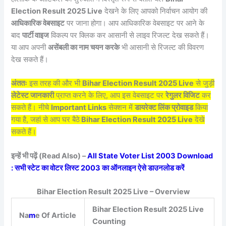
Election Result 2025 Live
देखने के लिए आपको निर्वाचन आयोग की
आधिकारिक वेबसाइट
पर जाना होगा। आप आधिकारिक वेबसाइट पर आने के
बाद
पार्टी वाइज
विकल्प पर क्लिक कर आसानी से लाइव रिजल्ट देख सकते हैं।
या आप अपनी
असेंबली का नाम चयन करके
भी आसानी से रिजल्ट की विवरण
देख सकते हैं।
अंततः
इस तरह की और भी
Bihar Election Result 2025 Live
से जुड़ी
लेटेस्ट जानकारी
प्राप्त करने के लिए, आप इस वेबसाइट पर
रेगुलर विजिट
कर
सकते हैं। नीचे
Important Links
सेक्शन में
डायरेक्ट लिंक प्रोवाइड
किया
गया है, जहां से आप घर बैठे
Bihar Election Result 2025 Live
देखे
सकते हैं।
इन्हें भी पढ़ें (Read Also) –
All State Voter List 2003 Download
: सभी स्टेट का वोटर लिस्ट 2003 का ऑनलाइन ऐसे डाउनलोड करें
Bihar Election Result 2025 Live – Overview
Bihar Election Result 2025 Live
Na
m
e Of Article
Counting