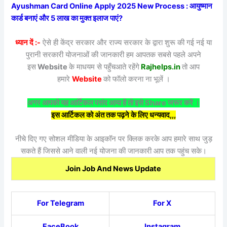
Ayushman Card Online Apply 2025 New Process : आयुष्मान
कार्ड बनाएं और 5 लाख का मुक्त इलाज पाएं?
ध्यान दें :-
ऐसे ही केंद्र सरकार और राज्य सरकार के द्वारा शुरू की गई नई या
पुरानी सरकारी योजनाओं की जानकारी हम आपतक सबसे पहले अपने
इस
Website
के माधयम से पहुँचआते रहेंगे
Rajhelps.in
तो आप
हमारे
Website
को फॉलो करना ना भूलें ।
अगर आपको यह आर्टिकल पसंद आया है तो इसे Share जरूर करें ।
इस आर्टिकल को अंत तक पढ़ने के लिए धन्यवाद,,,
नीचे दिए गए सोशल मीडिया के आइकॉन पर क्लिक करके आप हमारे साथ जुड़
सकते हैं जिससे आने वाली नई योजना की जानकारी आप तक पहुंच सके।
Join Job And News Update
For Telegram
For X
FaceBook
Instagram