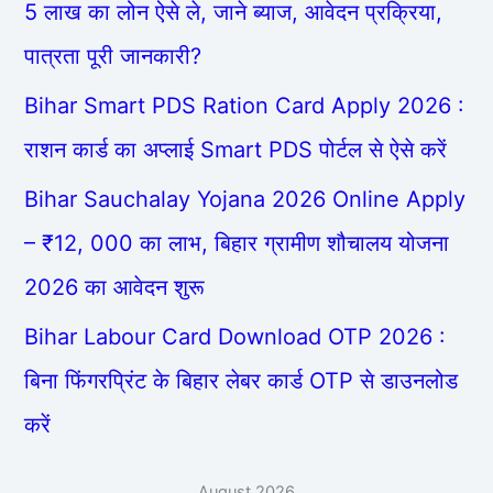
5 लाख का लोन ऐसे ले, जाने ब्याज, आवेदन प्रक्रिया,
पात्रता पूरी जानकारी?
Bihar Smart PDS Ration Card Apply 2026 :
राशन कार्ड का अप्लाई Smart PDS पोर्टल से ऐसे करें
Bihar Sauchalay Yojana 2026 Online Apply
– ₹12, 000 का लाभ, बिहार ग्रामीण शौचालय योजना
2026 का आवेदन शुरू
Bihar Labour Card Download OTP 2026 :
बिना फिंगरप्रिंट के बिहार लेबर कार्ड OTP से डाउनलोड
करें
August 2026