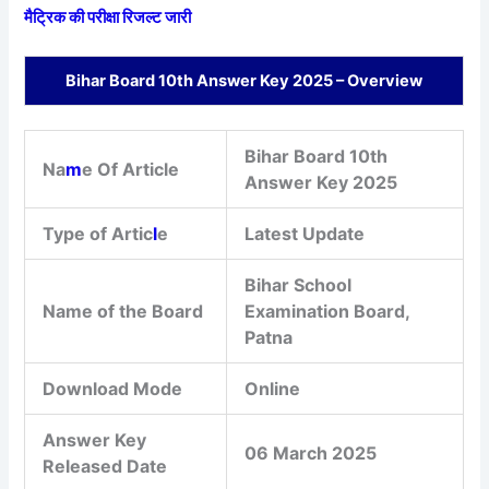
मैट्रिक की परीक्षा रिजल्ट जारी
Bihar Board 10th Answer Key 2025 – Overview
Bihar Board 10th
Na
m
e Of Article
Answer Key 2025
Type of Artic
l
e
Latest Update
Bihar School
Name of the Board
Examination Board,
Patna
Download Mode
Online
Answer Key
06 March 2025
Released Date