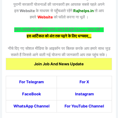
पुरानी सरकारी योजनाओं की जानकारी हम आपतक सबसे पहले अपने
इस
Website
के माधयम से पहुँचआते रहेंगे
Rajhelps.in
तो आप
हमारे
Website
को फॉलो करना ना भूलें ।
अगर आपको यह आर्टिकल पसंद आया है तो इसे Share जरूर करें ।
इस आर्टिकल को अंत तक पढ़ने के लिए धन्यवाद,,,
नीचे दिए गए सोशल मीडिया के आइकॉन पर क्लिक करके आप हमारे साथ जुड़
सकते हैं जिससे आने वाली नई योजना की जानकारी आप तक पहुंच सके।
Join Job And News Update
For Telegram
For X
FaceBook
Instagram
WhatsApp Channel
For YouTube Channel