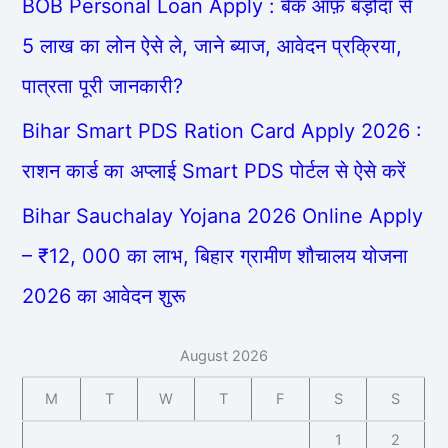
BOB Personal Loan Apply : बैंक ऑफ़ बड़ौदा से
5 लाख का लोन ऐसे ले, जाने ब्याज, आवेदन प्रक्रिया,
पात्रता पूरी जानकारी?
Bihar Smart PDS Ration Card Apply 2026 :
राशन कार्ड का अप्लाई Smart PDS पोर्टल से ऐसे करें
Bihar Sauchalay Yojana 2026 Online Apply
– ₹12, 000 का लाभ, बिहार ग्रामीण शौचालय योजना
2026 का आवेदन शुरू
August 2026
M
T
W
T
F
S
S
1
2