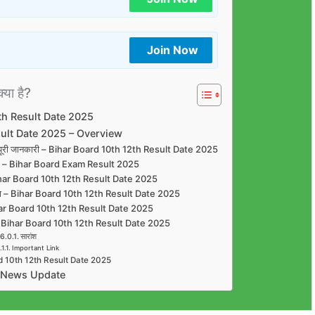
Join Now
क्या है?
th Result Date 2025
sult Date 2025 – Overview
 जाने पूरी जानकारी – Bihar Board 10th 12th Result Date 2025
 जारी – Bihar Board Exam Result 2025
 – Bihar Board 10th 12th Result Date 2025
िलेगा मौका – Bihar Board 10th 12th Result Date 2025
 Bihar Board 10th 12th Result Date 2025
 चेक – Bihar Board 10th 12th Result Date 2025
सारांश
Important Link
d 10th 12th Result Date 2025
 News Update