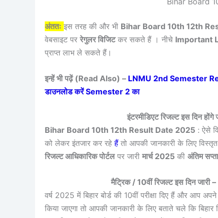
Bihar Board 1
अंततः
इस तरह की और भी
Bihar Board 10th 12th Re
वेबसाइट पर
रेगुलर विजिट
कर सकते हैं । नीचे
Important 
प्राप्त लाभ ले सकते हैं।
इन्हें भी पढ़ें (Read Also) –
LNMU 2nd Semester Result 
डाउनलोड करें Semester 2 का
इंटरमीडिएट रिजल्ट इस दिन ह
Bihar Board 10th 12th Result Date 2025
: ऐसे वि
को लेकर इंतजार कर रहे
हैं
तो आपकी जानकारी के लिए विस्तृत 
रिजल्ट आधिकारिक पोर्टल
पर जारी
मार्च 2025
की
अंतिम सप्ता
मैट्रिक / 10वीं रिजल्ट इस दिन ज
वर्ष 2025 में बिहार बोर्ड की 10वीं परीक्षा दिए हैं और आप अ
किया जाएगा तो आपकी जानकारी के लिए बताते चले कि बिहार विद्