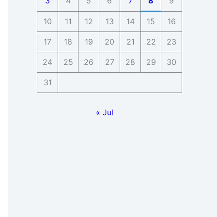
3
4
5
6
7
8
9
10
11
12
13
14
15
16
17
18
19
20
21
22
23
24
25
26
27
28
29
30
31
« Jul