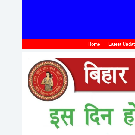
to
content
Home
Latest Upda