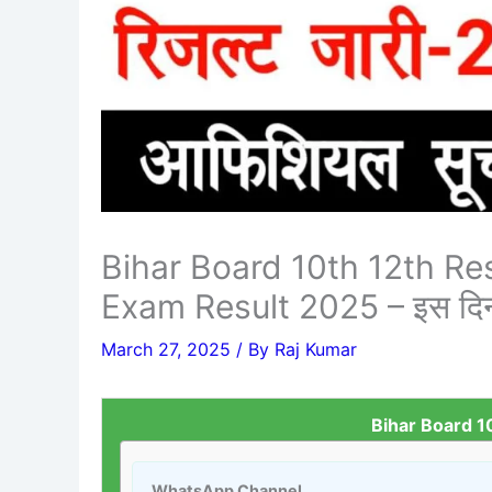
Bihar Board 10th 12th Re
Exam Result 2025 – इस दिन होंग
March 27, 2025
/ By
Raj Kumar
Bihar Board 1
WhatsApp Channel