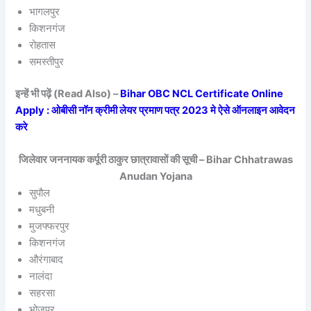
भागलपुर
किशनगंज
रोहतास
समस्तीपुर
इन्हें भी पढ़ें (Read Also) –
Bihar OBC NCL Certificate Online
Apply : ओबीसी नॉन क्रीमी लेयर प्रमाण पत्र 2023 मे ऐसे ऑनलाइन आवेदन
करे
जिलेवार जननायक कर्पूरी ठाकुर छात्रावासों की सूची – Bihar Chhatrawas
Anudan Yojana
सुपौल
मधुबनी
मुजफ्फरपुर
किशनगंज
औरंगाबाद
नालंदा
सहरसा
भोजपुर