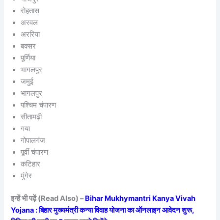
रोहतास
अरवल
अररिया
बक्सर
पूर्णिया
भागलपुर
जमुई
भागलपुर
पश्चिम चंपारण
सीतामढ़ी
गया
गोपालगंज
पूर्वी चंपारण
कटिहार
मुंगेर
इन्हें भी पढ़ें (Read Also) –
Bihar Mukhymantri Kanya Vivah
Yojana : बिहार मुख्यमंत्री कन्या विवाह योजना का ऑनलाइन आवेदन शुरू,