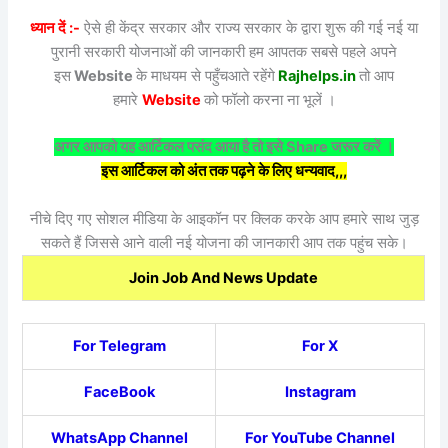
ध्यान दें :-
ऐसे ही केंद्र सरकार और राज्य सरकार के द्वारा शुरू की गई नई या
पुरानी सरकारी योजनाओं की जानकारी हम आपतक सबसे पहले अपने
इस
Website
के माधयम से पहुँचआते रहेंगे
Rajhelps.in
तो आप
हमारे
Website
को फॉलो करना ना भूलें ।
अगर आपको यह आर्टिकल पसंद आया है तो इसे Share जरूर करें ।
इस आर्टिकल को अंत तक पढ़ने के लिए धन्यवाद,,,
नीचे दिए गए सोशल मीडिया के आइकॉन पर क्लिक करके आप हमारे साथ जुड़
सकते हैं जिससे आने वाली नई योजना की जानकारी आप तक पहुंच सके।
Join Job And News Update
For Telegram
For X
FaceBook
Instagram
WhatsApp Channel
For YouTube Channel