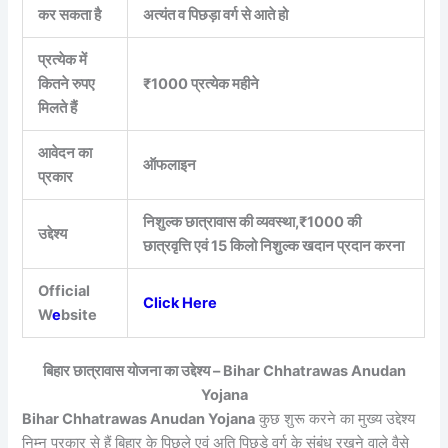
कर सकता है
अत्यंत व पिछड़ा वर्ग से आते हो
प्रत्येक में
कितने रुपए
₹1000 प्रत्येक महीने
मिलते हैं
आवेदन का
ऑफलाइन
प्रकार
निशुल्क छात्रावास की व्यवस्था,₹1000 की
उद्देश्य
छात्रवृत्ति एवं 15 किलो निशुल्क खदान प्रदान करना
Official
Click Here
W
e
bsite
बिहार छात्रावास योजना का उद्देश्य – Bihar Chhatrawas Anudan
Yojana
Bihar Chhatrawas Anudan Yojana
कुछ शुरू करने का मुख्य उद्देश्य
निम्न प्रकार से हैं बिहार के पिछले एवं अति पिछड़े वर्ग के संबंध रखने वाले वैसे