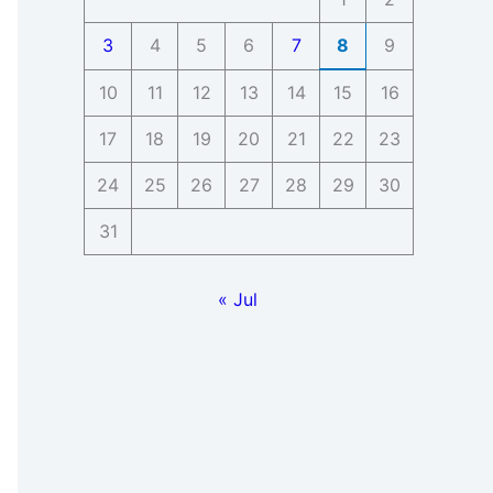
3
4
5
6
7
8
9
10
11
12
13
14
15
16
17
18
19
20
21
22
23
24
25
26
27
28
29
30
31
« Jul