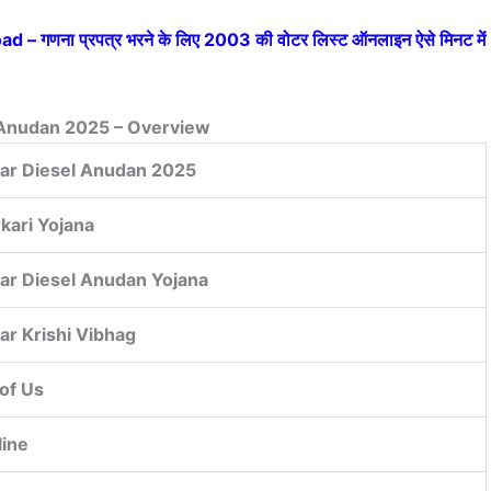
 गणना प्रपत्र भरने के लिए 2003 की वोटर लिस्ट ऑनलाइन ऐसे मिनट में
 Anudan 2025
– Overview
har Diesel Anudan 2025
kari Yojana
ar Diesel Anudan Yojana
ar Krishi Vibhag
 of Us
line