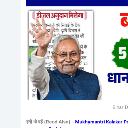
Bihar 
इन्हें भी पढ़ें (Read Also) –
Mukhymantri Kalakar Pens