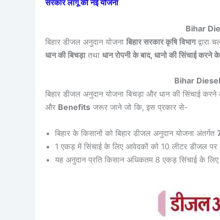
सरकार लागू की नई योजना
Bihar Di
बिहार डीजल अनुदान योजना
बिहार सरकार कृषि विभाग
द्वारा 
धान की बिचड़ा
तथा
धान रोपनी के बाद, धानो की सिंचाई करने के
Bihar Diese
बिहार डीजल अनुदान योजना बिचड़ा और धान की सिंचाई करने क
और
Benefits
जरूर जाने जो कि, इस प्रकार से-
बिहार के किसानों को बिहार डीजल अनुदान योजना अंतर्गत
1 एकड़ में सिंचाई के लिए आवेदकों को 10 लीटर डीजल पर
यह अनुदान प्रति किसान अधिकतम 8 एकड़ सिंचाई के लिए