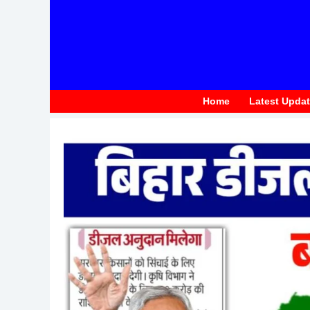
to
content
Home
Latest Upda