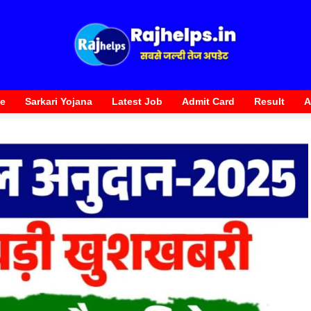
te
Sarkari Yojana
Latest Job
Admit Card
Result
A