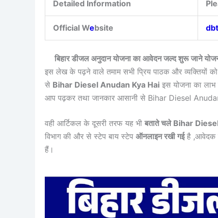
Detailed Information
Ple
Official W
e
bsite
dbt
बिहार डीजल अनुदान योजना का आवेदन जल्द शुरू जाने य
इस लेख के पढ़ने वाले तमाम सभी प्रिय पाठक और व्यक्तियों को 
से
Bihar Diesel Anudan Kya Hai
इस योजना का लाभ कैस
आप पढ़कर तथा जानकार आसानी से Bihar Diesel Anudan 2
वही आर्टिकल के दूसरी तरफ यह भी
बताते चले Bihar Die
विभाग की और से स्टेप बाय स्टेप
ऑनलाइन रखी गई
है ,आवेदक 
हैं।