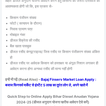
बिहार डीजल अनुदान योजना आवेदन करने हेतु किसानो को जरूरी दस्तावेज की
आवश्यकता होगी जो कि, इस प्रकार से-
किसान पंजीयन संख्या
फोटो ( सत्यापन के दौरान)
निवास प्रमाण पत्र
मोबाइल नंबर
डीजल विक्रेता की रसीद
बैंक खाता पासबुक
डीजल रसीद कंप्यूटराइज्ड/ जिस रसीद पर किसान पंजीकरण संख्या अंकित
हो
डीजल रसीद पर आवेदक किसान को हस्ताक्षर या अंगूठा निशान लगाकर ही
आवेदन करना होगा अन्यथा रसीद की मान्य नहीं होगी
इन्हें भी पढ़ें (Read Also) –
Bajaj Finserv Market Loan Apply :
बजाज फिनसर्व मार्केट से इंस्टेंट 5 लाख का तुरंत लोन ले, अपने खाते में
Quick Step to Online Apply Bihar Diesel Anudan Yojana
2024-25 (डीजल अनुदान योजना खरीफ आवेदन ऐसे करें)