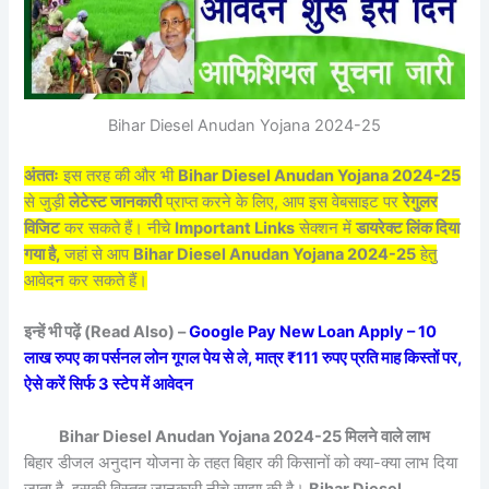
Bihar Diesel Anudan Yojana 2024-25
अंततः
इस तरह की और भी
Bihar Diesel Anudan Yojana 2024-25
से जुड़ी
लेटेस्ट जानकारी
प्राप्त करने के लिए, आप इस वेबसाइट पर
रेगुलर
विजिट
कर सकते हैं। नीचे
Important Links
सेक्शन में
डायरेक्ट लिंक दिया
गया है,
जहां से आप
Bihar Diesel Anudan Yojana 2024-25
हेतु
आवेदन कर सकते हैं।
इन्हें भी पढ़ें (Read Also) –
Google Pay New Loan Apply – 10
लाख रुपए का पर्सनल लोन गूगल पेय से ले, मात्र ₹111 रुपए प्रति माह किस्तों पर,
ऐसे करें सिर्फ 3 स्टेप में आवेदन
Bihar Diesel Anudan Yojana 2024-25 मिलने वाले लाभ
बिहार डीजल अनुदान योजना के तहत बिहार की किसानों को क्या-क्या लाभ दिया
जाता है, इसकी विस्तृत जानकारी नीचे साझा की है।
Bihar Diesel