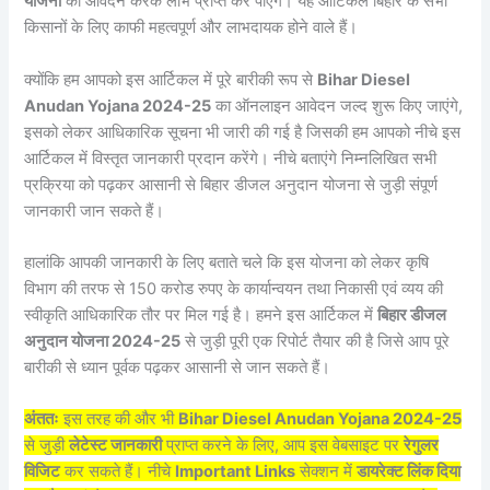
योजना
का आवेदन करके लाभ प्राप्त कर पाएंगे। यह आर्टिकल बिहार के सभी
किसानों के लिए काफी महत्वपूर्ण और लाभदायक होने वाले हैं।
क्योंकि हम आपको इस आर्टिकल में पूरे बारीकी रूप से
Bihar Diesel
Anudan Yojana 2024-25
का ऑनलाइन आवेदन जल्द शुरू किए जाएंगे,
इसको लेकर आधिकारिक सूचना भी जारी की गई है जिसकी हम आपको नीचे इस
आर्टिकल में विस्तृत जानकारी प्रदान करेंगे। नीचे बताएंगे निम्नलिखित सभी
प्रक्रिया को पढ़कर आसानी से बिहार डीजल अनुदान योजना से जुड़ी संपूर्ण
जानकारी जान सकते हैं।
हालांकि आपकी जानकारी के लिए बताते चले कि इस योजना को लेकर कृषि
विभाग की तरफ से 150 करोड रुपए के कार्यान्वयन तथा निकासी एवं व्यय की
स्वीकृति आधिकारिक तौर पर मिल गई है। हमने इस आर्टिकल में
बिहार डीजल
अनुदान योजना 2024-25
से जुड़ी पूरी एक रिपोर्ट तैयार की है जिसे आप पूरे
बारीकी से ध्यान पूर्वक पढ़कर आसानी से जान सकते हैं।
अंततः
इस तरह की और भी
Bihar Diesel Anudan Yojana 2024-25
से जुड़ी
लेटेस्ट जानकारी
प्राप्त करने के लिए, आप इस वेबसाइट पर
रेगुलर
विजिट
कर सकते हैं। नीचे
Important Links
सेक्शन में
डायरेक्ट लिंक दिया