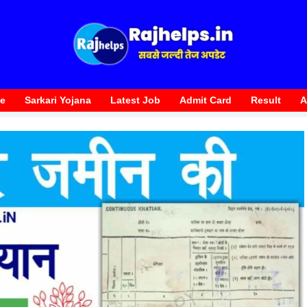
te
Sarkari Yojana
Latest Job
Admit Card
Result
A