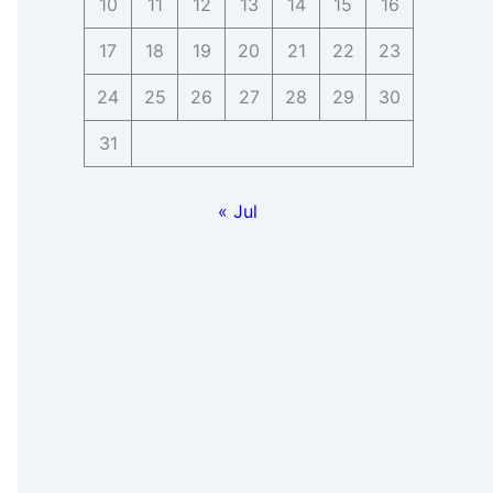
10
11
12
13
14
15
16
17
18
19
20
21
22
23
24
25
26
27
28
29
30
31
« Jul