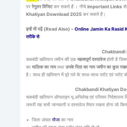
पर
रेगुलर विजिट
कर सकते हैं । नीचे
Important Links
से
Khatiyan Download 2025
कर सकते हैं।
इन्हें भी पढ़ें (Read Also) –
Online Jamin Ka Rasid Kai
तरीके से
Chakbandi 
चकबंदी खतियान जमीन की एक
महत्वपूर्ण दस्तावेज
होती है जिस
का
मालिक का नाम
तथा
उनके पिता का नाम
जमीन का कुल रखवा
है। साथ ही खतियान में पूरे पते के साथ-साथ प्लॉट एवं प्लॉट की
Chakbandi Khatiyan D
चकबंदी खतियान ऑनलाइन भू अभिलेख एवं परिमाप निदेशालय 
जरूरी यह सभी जानकारी व दस्तावेज तैयार रखना होगा जो किस
जिला अंचल
मौजा
का नाम