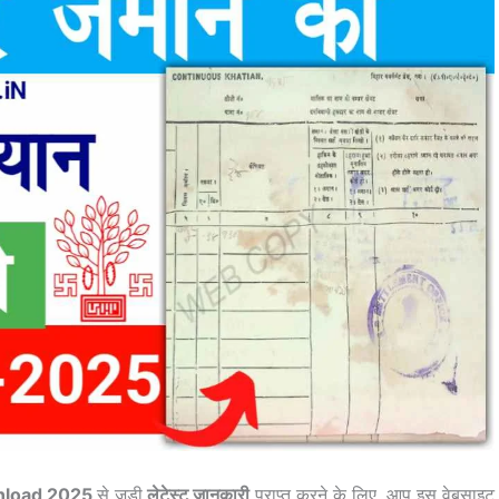
nload 2025
से जु़डी
लेटेस्ट जानकारी
प्राप्त करने के लिए, आप इस वेबसाइट