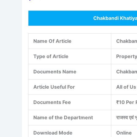
Chakbandi Khatiy
Name Of Article
Chakban
Type of Article
Property
Documents Name
Chakban
Article Useful For
All of Us
Documents Fee
₹10 Per 
Name of the Department
राजस्व एवं 
Download Mode
Online