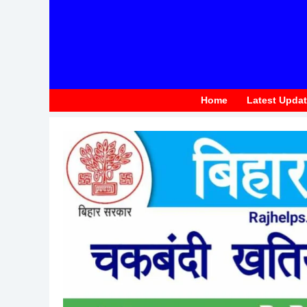
to
content
Home
Latest Upda