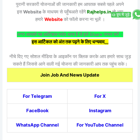
पुरानी सरकारी योजनाओं की जानकारी हम आपतक सबसे पहले अपने
इस
Website
के माधयम से पहुँचआते रहेंगे
Rajhelps.in
तो आप
हमारे
Website
को फॉलो करना ना भूलें ।
अगर आपको यह आर्टिकल पसंद आया है तो इसे Share जरूर करें ।
इस आर्टिकल को अंत तक पढ़ने के लिए धन्यवाद,,,
नीचे दिए गए सोशल मीडिया के आइकॉन पर क्लिक करके आप हमारे साथ जुड़
सकते हैं जिससे आने वाली नई योजना की जानकारी आप तक पहुंच सके।
Join Job And News Update
For Telegram
For X
FaceBook
Instagram
WhatsApp Channel
For YouTube Channel