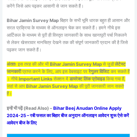
करेंगे जिसे आप पढ़कर आसानी से जान सकते हैं।
Bihar Jamin Survey Map
बिहार के सभी भूमि धारक बहुत ही आसान और
सरल प्रक्रिया के माध्यम से ऑनलाइन चेक कर सकते हैं। हमने नीचे इस
आर्टिकल के माध्यम से पूरी ही विस्तृत जानकारी के साथ खानापूरी पर्चा निकलने
से लेकर खेसरावार मानचित्र देखने तक की संपूर्ण जानकारी प्रदान की है जिसे
पढ़कर जान सकते हैं।
अंततः
इस तरह की और भी
Bihar Jamin Survey Map
से जु़डी
लेटेस्ट
जानकारी
प्राप्त करने के लिए, आप इस वेबसाइट पर
रेगुलर विजिट
कर सकते हैं
। नीचे
Important Links
सेक्शन में
डायरेक्ट लिंक प्रोवाइड
किया गया हैं,
जहां से आप
Bihar Jamin Survey Map
की पूरी जानकारी जान सकते
हैं।
इन्हें भी पढ़ें (Read Also) –
Bihar Beej Anudan Online Apply
2024-25 – रबी फसल का बिहार बीज अनुदान ऑनलाइन आवेदन शुरू ऐसे करें
आवेदन बीज के लिए