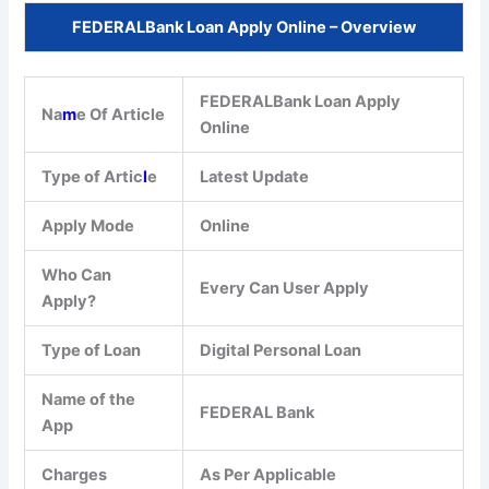
FEDERALBank Loan Apply Online – Overview
FEDERALBank Loan Apply
Na
m
e Of Article
Online
Type of Artic
l
e
Latest Update
Apply Mode
Online
Who Can
Every Can User Apply
Apply?
Type of Loan
Digital Personal Loan
Name of the
FEDERAL Bank
App
Charges
As Per Applicable