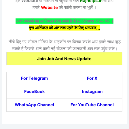
इस
Website
के माधयम से पहुँचआते रहेंगे
Rajhelps.in
तो आप
हमारे
Website
को फॉलो करना ना भूलें ।
अगर आपको यह आर्टिकल पसंद आया है तो इसे Share जरूर करें ।
इस आर्टिकल को अंत तक पढ़ने के लिए धन्यवाद,,,
नीचे दिए गए सोशल मीडिया के आइकॉन पर क्लिक करके आप हमारे साथ जुड़
सकते हैं जिससे आने वाली नई योजना की जानकारी आप तक पहुंच सके।
Join Job And News Update
For Telegram
For X
FaceBook
Instagram
WhatsApp Channel
For YouTube Channel