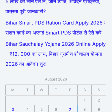
5 लाख का लोन ऐसे ले, जाने ब्याज, आवेदन प्रक्रिया,
पात्रता पूरी जानकारी?
Bihar Smart PDS Ration Card Apply 2026 :
राशन कार्ड का अप्लाई Smart PDS पोर्टल से ऐसे करें
Bihar Sauchalay Yojana 2026 Online Apply
– ₹12, 000 का लाभ, बिहार ग्रामीण शौचालय योजना
2026 का आवेदन शुरू
August 2026
M
T
W
T
F
S
S
1
2
3
4
5
6
7
8
9